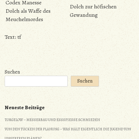
Codex Manesse
Dolch zur höfischen
Dolch als Waffe des
Gewandung
Meuchelmordes
Text: tf
Suchen
Suchen
Neueste Beiträge
TORGELOW – MESSERBAU UND ESSSPIESSE SCHMIEDEN
VON DEN TÜCKEN DER PLANUNG – WAS HÄLT EIGENTLICH DIE JUGEND VON
UNSEREREN PLÄNEN?