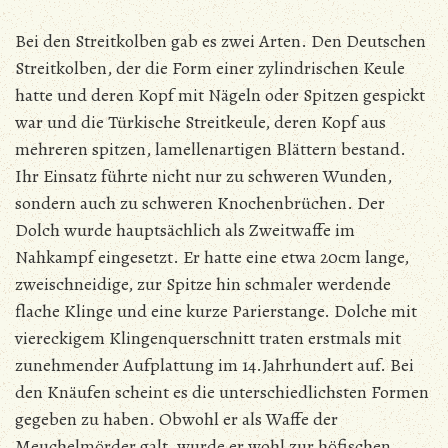
Bei den Streitkolben gab es zwei Arten. Den Deutschen
Streitkolben, der die Form einer zylindrischen Keule
hatte und deren Kopf mit Nägeln oder Spitzen gespickt
war und die Türkische Streitkeule, deren Kopf aus
mehreren spitzen, lamellenartigen Blättern bestand.
Ihr Einsatz führte nicht nur zu schweren Wunden,
sondern auch zu schweren Knochenbrüchen. Der
Dolch wurde hauptsächlich als Zweitwaffe im
Nahkampf eingesetzt. Er hatte eine etwa 20cm lange,
zweischneidige, zur Spitze hin schmaler werdende
flache Klinge und eine kurze Parierstange. Dolche mit
viereckigem Klingenquerschnitt traten erstmals mit
zunehmender Aufplattung im 14.Jahrhundert auf. Bei
den Knäufen scheint es die unterschiedlichsten Formen
gegeben zu haben. Obwohl er als Waffe der
Meuchelmörder galt, wurde er wohl zur höfischen