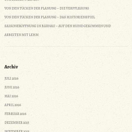
VON DEN TÜCKEN DER PLANUNG – DIE VERPFLEGUNG
VON DEN TÜCKEN DER PLANUNG – DAS HISTORIENSPIEL
SAISONERÖFFNUNG IN BÄRNAU – AUF DEN HUND GEKOMMEN UND
ARBEITEN MIT LEHM
Archiv
JULI 2026
JUNI 2026
MAI 2026
APRIL 2026
FEBRUAR 2026
DEZEMBER 2025
NOVEMBER 2025