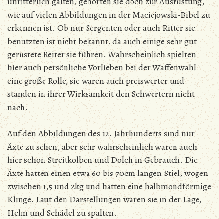
unritterlich galten, gehörten sie doch zur Ausrüstung,
wie auf vielen Abbildungen in der Maciejowski-Bibel zu
erkennen ist. Ob nur Sergenten oder auch Ritter sie
benutzten ist nicht bekannt, da auch einige sehr gut
gerüstete Reiter sie führen. Wahrscheinlich spielten
hier auch persönliche Vorlieben bei der Waffenwahl
eine große Rolle, sie waren auch preiswerter und
standen in ihrer Wirksamkeit den Schwertern nicht
nach.
Auf den Abbildungen des 12. Jahrhunderts sind nur
Äxte zu sehen, aber sehr wahrscheinlich waren auch
hier schon Streitkolben und Dolch in Gebrauch. Die
Äxte hatten einen etwa 60 bis 70cm langen Stiel, wogen
zwischen 1,5 und 2kg und hatten eine halbmondförmige
Klinge. Laut den Darstellungen waren sie in der Lage,
Helm und Schädel zu spalten.