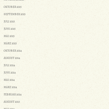
OKTOBER 2025
SEPTEMBER 2025
JULI 2025
JUNI 2025
MAI 2025
MÄRZ 2025
OKTOBER 2024
AUGUST 2024
JULI 2024
JUNI 2024
MAI 2024
MÄRZ 2024
FEBRUAR 2024
AUGUST 2023
MAI 2023