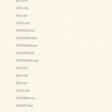
JULI 2026
JUNI 2026
MAI 2026
APRIL 2026
FEBRUAR 2026
DEZEMBER 2025
NOVEMBER 2025
OKTOBER 2025
SEPTEMBER 2025
JULI 2025
JUNI 2025
MAI 2025
MÄRZ 2025
OKTOBER 2024
AUGUST 2024