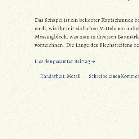
Das Schapel ist ein beliebter Kopfschmuck b
euch, wie ihr mit einfachen Mitteln ein indiv
Messingblech, was man in diversen Baumärkte
vorzeichnen. Die Länge des Blechstreifens 
„Ein
Lies den gesamten Beitrag →
einfaches
Schapel“
Handarbeit
,
Metall
Schreibe einen Kommen