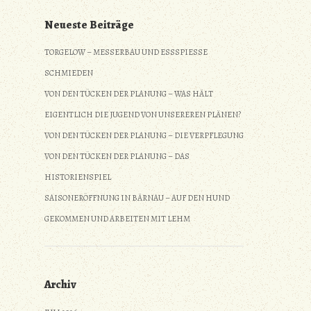
Neueste Beiträge
TORGELOW – MESSERBAU UND ESSSPIESSE S
CHMIEDEN
VON DEN TÜCKEN DER PLANUNG – WAS HÄLT
EIGENTLICH DIE JUGEND VON UNSEREREN PLÄNEN?
VON DEN TÜCKEN DER PLANUNG – DIE VERPFLEGUNG
VON DEN TÜCKEN DER PLANUNG – DAS
HISTORIENSPIEL
SAISONERÖFFNUNG IN BÄRNAU – AUF DEN HUND
GEKOMMEN UND ARBEITEN MIT LEHM
Archiv