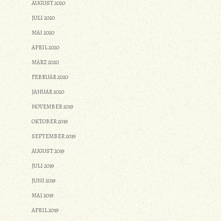
AUGUST 2020
JULI 2020
MAI 2020
APRIL 2020
MÄRZ 2020
FEBRUAR 2020
JANUAR 2020
NOVEMBER 2019
OKTOBER 2019
SEPTEMBER 2019
AUGUST 2019
JULI 2019
JUNI 2019
MAI 2019
APRIL 2019