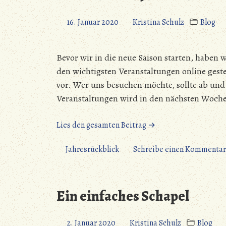
16. Januar 2020
Kristina Schulz
Blog
Bevor wir in die neue Saison starten, haben 
den wichtigsten Veranstaltungen online geste
vor. Wer uns besuchen möchte, sollte ab und 
Veranstaltungen wird in den nächsten Woch
„Rückblick
Lies den gesamten Beitrag →
2019
ist
Jahresrückblick
Schreibe einen Kommentar
Online“
Ein einfaches Schapel
2. Januar 2020
Kristina Schulz
Blog