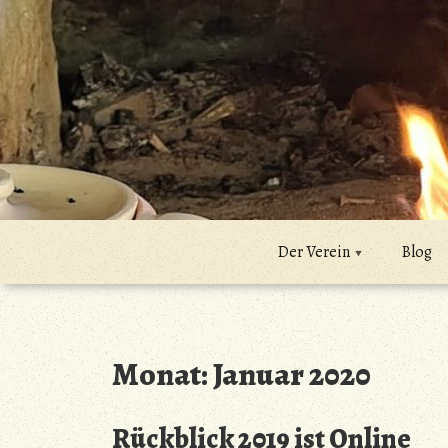
Zum
Inhalt
springen
Der Verein
Blog
Monat:
Januar 2020
Rückblick 2019 ist Online