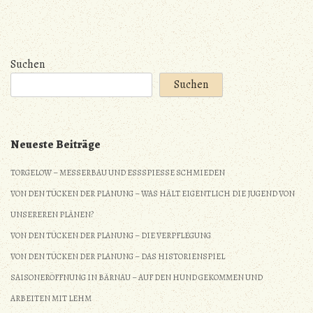
Suchen
Suchen
Neueste Beiträge
TORGELOW – MESSERBAU UND ESSSPIESSE SCHMIEDEN
VON DEN TÜCKEN DER PLANUNG – WAS HÄLT EIGENTLICH DIE JUGEND VON
UNSEREREN PLÄNEN?
VON DEN TÜCKEN DER PLANUNG – DIE VERPFLEGUNG
VON DEN TÜCKEN DER PLANUNG – DAS HISTORIENSPIEL
SAISONERÖFFNUNG IN BÄRNAU – AUF DEN HUND GEKOMMEN UND
ARBEITEN MIT LEHM