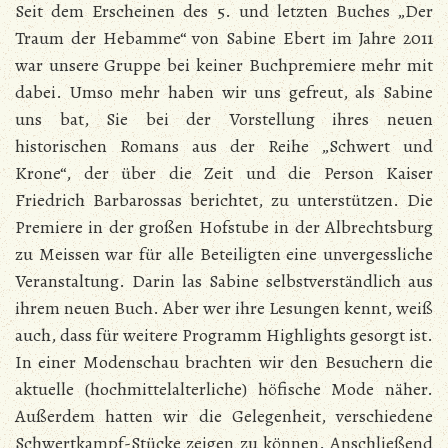
Seit dem Erscheinen des 5. und letzten Buches „Der
Traum der Hebamme“ von Sabine Ebert im Jahre 2011
war unsere Gruppe bei keiner Buchpremiere mehr mit
dabei. Umso mehr haben wir uns gefreut, als Sabine
uns bat, Sie bei der Vorstellung ihres neuen
historischen Romans aus der Reihe „Schwert und
Krone“, der über die Zeit und die Person Kaiser
Friedrich Barbarossas berichtet, zu unterstützen. Die
Premiere in der großen Hofstube in der Albrechtsburg
zu Meissen war für alle Beteiligten eine unvergessliche
Veranstaltung. Darin las Sabine selbstverständlich aus
ihrem neuen Buch. Aber wer ihre Lesungen kennt, weiß
auch, dass für weitere Programm Highlights gesorgt ist.
In einer Modenschau brachten wir den Besuchern die
aktuelle (hochmittelalterliche) höfische Mode näher.
Außerdem hatten wir die Gelegenheit, verschiedene
Schwertkampf-Stücke zeigen zu können. Anschließend