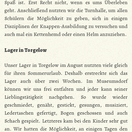
Spaß ist. Erst Recht nicht, wenn es ums Überleben
geht. Anschließend nutzten wir die Turnhalle, um allen
Schülern die Möglichkeit zu geben, sich in einigen
Disziplinen der Knappen-Ausbildung zu versuchen und
auch mal ein Kettenhemd oder einen Helm anzuziehen.
Lager in Torgelow
Unser Lager in Torgelow im August nutzten viele gleich
für ihren Sommerurlaub. Deshalb erstreckte sich das
Lager auch über zwei Wochen. Im Museumsdorf
können wir uns frei entfalten und jeder kann seiner
Lieblingstätigkeit nachgehen. So wurde wieder
geschmiedet, genäht, gestickt, gesungen, musiziert,
Ledertaschen gefertigt, Bogen geschossen und auch
Schach gespielt. Letzteres kam bei den Kinder sehr gut
an. Wir hatten die Möglichkeit, an einigen Tagen den