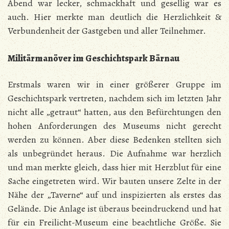
Abend war lecker, schmackhaft und gesellig war es
auch. Hier merkte man deutlich die Herzlichkeit &
Verbundenheit der Gastgeben und aller Teilnehmer.
Militärmanöver im Geschichtspark Bärnau
Erstmals waren wir in einer größerer Gruppe im
Geschichtspark vertreten, nachdem sich im letzten Jahr
nicht alle „getraut“ hatten, aus den Befürchtungen den
hohen Anforderungen des Museums nicht gerecht
werden zu können. Aber diese Bedenken stellten sich
als unbegründet heraus. Die Aufnahme war herzlich
und man merkte gleich, dass hier mit Herzblut für eine
Sache eingetreten wird. Wir bauten unsere Zelte in der
Nähe der „Taverne“ auf und inspizierten als erstes das
Gelände. Die Anlage ist überaus beeindruckend und hat
für ein Freilicht-Museum eine beachtliche Größe. Sie