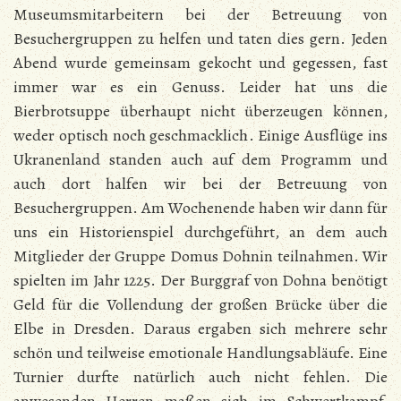
Museumsmitarbeitern bei der Betreuung von
Besuchergruppen zu helfen und taten dies gern. Jeden
Abend wurde gemeinsam gekocht und gegessen, fast
immer war es ein Genuss. Leider hat uns die
Bierbrotsuppe überhaupt nicht überzeugen können,
weder optisch noch geschmacklich. Einige Ausflüge ins
Ukranenland standen auch auf dem Programm und
auch dort halfen wir bei der Betreuung von
Besuchergruppen. Am Wochenende haben wir dann für
uns ein Historienspiel durchgeführt, an dem auch
Mitglieder der Gruppe Domus Dohnin teilnahmen. Wir
spielten im Jahr 1225. Der Burggraf von Dohna benötigt
Geld für die Vollendung der großen Brücke über die
Elbe in Dresden. Daraus ergaben sich mehrere sehr
schön und teilweise emotionale Handlungsabläufe. Eine
Turnier durfte natürlich auch nicht fehlen. Die