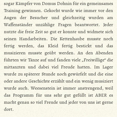
sogar Kämpfer von Domus Dohnin für ein gemeinsames
Training gewinnen. Gekocht wurde wie immer vor den
Augen der Besucher und gleichzeitig wurden am
Waffenständer unzählige Fragen beantwortet. Jeder
nutzte die freie Zeit so gut er konnte und widmete sich
seinen Handarbeiten. Die Kettenhaube musste noch
fertig werden, das Kleid fertig bestickt und das
musizieren musste geübt werden. An den Abenden
führten wir Tänze auf und fanden viele „Freiwillige“ die
mittanzten und dabei viel Freude hatten. Im Lager
wurde zu späterer Stunde noch gewürfelt und die eine
oder andere Geschichte erzählt und ein wenig musiziert
wurde auch. Weesenstein ist immer anstrengend, weil
das Programm für uns sehr gut gefüllt ist ABER es
macht genau so viel Freude und jeder von uns ist gerne
dort.