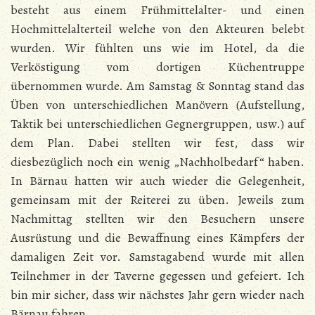
besteht aus einem Frühmittelalter- und einen
Hochmittelalterteil welche von den Akteuren belebt
wurden. Wir fühlten uns wie im Hotel, da die
Verköstigung vom dortigen Küchentruppe
übernommen wurde. Am Samstag & Sonntag stand das
Üben von unterschiedlichen Manövern (Aufstellung,
Taktik bei unterschiedlichen Gegnergruppen, usw.) auf
dem Plan. Dabei stellten wir fest, dass wir
diesbezüglich noch ein wenig „Nachholbedarf“ haben.
In Bärnau hatten wir auch wieder die Gelegenheit,
gemeinsam mit der Reiterei zu üben. Jeweils zum
Nachmittag stellten wir den Besuchern unsere
Ausrüstung und die Bewaffnung eines Kämpfers der
damaligen Zeit vor. Samstagabend wurde mit allen
Teilnehmer in der Taverne gegessen und gefeiert. Ich
bin mir sicher, dass wir nächstes Jahr gern wieder nach
Bärnau fahren.