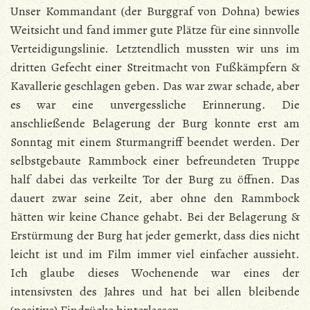
Unser Kommandant (der Burggraf von Dohna) bewies
Weitsicht und fand immer gute Plätze für eine sinnvolle
Verteidigungslinie. Letztendlich mussten wir uns im
dritten Gefecht einer Streitmacht von Fußkämpfern &
Kavallerie geschlagen geben. Das war zwar schade, aber
es war eine unvergessliche Erinnerung. Die
anschließende Belagerung der Burg konnte erst am
Sonntag mit einem Sturmangriff beendet werden. Der
selbstgebaute Rammbock einer befreundeten Truppe
half dabei das verkeilte Tor der Burg zu öffnen. Das
dauert zwar seine Zeit, aber ohne den Rammbock
hätten wir keine Chance gehabt. Bei der Belagerung &
Erstürmung der Burg hat jeder gemerkt, dass dies nicht
leicht ist und im Film immer viel einfacher aussieht.
Ich glaube dieses Wochenende war eines der
intensivsten des Jahres und hat bei allen bleibende