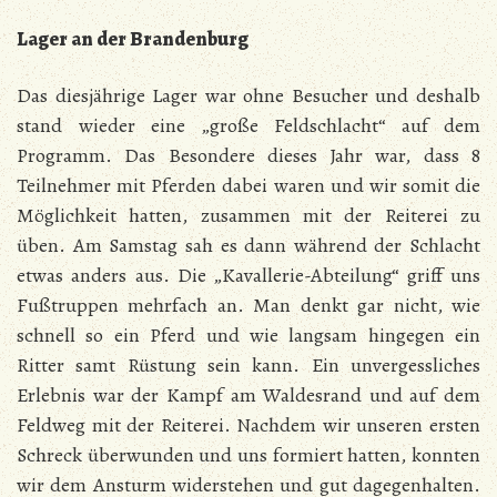
Lager an der Brandenburg
Das diesjährige Lager war ohne Besucher und deshalb
stand wieder eine „große Feldschlacht“ auf dem
Programm. Das Besondere dieses Jahr war, dass 8
Teilnehmer mit Pferden dabei waren und wir somit die
Möglichkeit hatten, zusammen mit der Reiterei zu
üben. Am Samstag sah es dann während der Schlacht
etwas anders aus. Die „Kavallerie-Abteilung“ griff uns
Fußtruppen mehrfach an. Man denkt gar nicht, wie
schnell so ein Pferd und wie langsam hingegen ein
Ritter samt Rüstung sein kann. Ein unvergessliches
Erlebnis war der Kampf am Waldesrand und auf dem
Feldweg mit der Reiterei. Nachdem wir unseren ersten
Schreck überwunden und uns formiert hatten, konnten
wir dem Ansturm widerstehen und gut dagegenhalten.