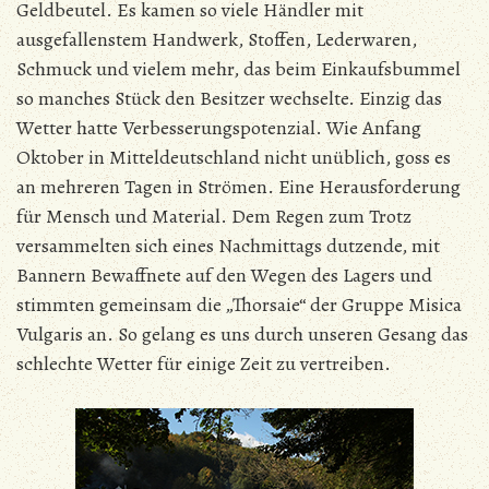
Geldbeutel. Es kamen so viele Händler mit
ausgefallenstem Handwerk, Stoffen, Lederwaren,
Schmuck und vielem mehr, das beim Einkaufsbummel
so manches Stück den Besitzer wechselte. Einzig das
Wetter hatte Verbesserungspotenzial. Wie Anfang
Oktober in Mitteldeutschland nicht unüblich, goss es
an mehreren Tagen in Strömen. Eine Herausforderung
für Mensch und Material. Dem Regen zum Trotz
versammelten sich eines Nachmittags dutzende, mit
Bannern Bewaffnete auf den Wegen des Lagers und
stimmten gemeinsam die „Thorsaie“ der Gruppe Misica
Vulgaris an. So gelang es uns durch unseren Gesang das
schlechte Wetter für einige Zeit zu vertreiben.