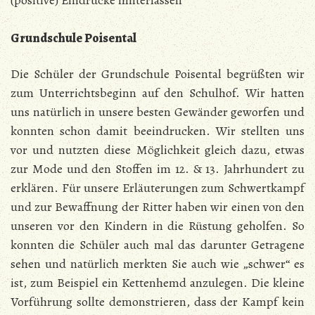
(positive) Eindrücke hinterlassen
Grundschule Poisental
Die Schüler der Grundschule Poisental begrüßten wir
zum Unterrichtsbeginn auf den Schulhof. Wir hatten
uns natürlich in unsere besten Gewänder geworfen und
konnten schon damit beeindrucken. Wir stellten uns
vor und nutzten diese Möglichkeit gleich dazu, etwas
zur Mode und den Stoffen im 12. & 13. Jahrhundert zu
erklären. Für unsere Erläuterungen zum Schwertkampf
und zur Bewaffnung der Ritter haben wir einen von den
unseren vor den Kindern in die Rüstung geholfen. So
konnten die Schüler auch mal das darunter Getragene
sehen und natürlich merkten Sie auch wie „schwer“ es
ist, zum Beispiel ein Kettenhemd anzulegen. Die kleine
Vorführung sollte demonstrieren, dass der Kampf kein