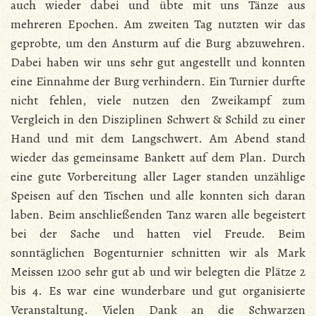
auch wieder dabei und übte mit uns Tänze aus
mehreren Epochen. Am zweiten Tag nutzten wir das
geprobte, um den Ansturm auf die Burg abzuwehren.
Dabei haben wir uns sehr gut angestellt und konnten
eine Einnahme der Burg verhindern. Ein Turnier durfte
nicht fehlen, viele nutzen den Zweikampf zum
Vergleich in den Disziplinen Schwert & Schild zu einer
Hand und mit dem Langschwert. Am Abend stand
wieder das gemeinsame Bankett auf dem Plan. Durch
eine gute Vorbereitung aller Lager standen unzählige
Speisen auf den Tischen und alle konnten sich daran
laben. Beim anschließenden Tanz waren alle begeistert
bei der Sache und hatten viel Freude. Beim
sonntäglichen Bogenturnier schnitten wir als Mark
Meissen 1200 sehr gut ab und wir belegten die Plätze 2
bis 4. Es war eine wunderbare und gut organisierte
Veranstaltung. Vielen Dank an die Schwarzen