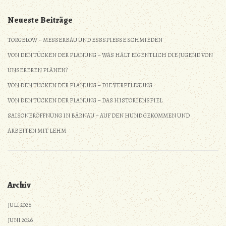
Neueste Beiträge
TORGELOW – MESSERBAU UND ESSSPIESSE SCHMIEDEN
VON DEN TÜCKEN DER PLANUNG – WAS HÄLT EIGENTLICH DIE JUGEND VON
UNSEREREN PLÄNEN?
VON DEN TÜCKEN DER PLANUNG – DIE VERPFLEGUNG
VON DEN TÜCKEN DER PLANUNG – DAS HISTORIENSPIEL
SAISONERÖFFNUNG IN BÄRNAU – AUF DEN HUND GEKOMMEN UND
ARBEITEN MIT LEHM
Archiv
JULI 2026
JUNI 2026