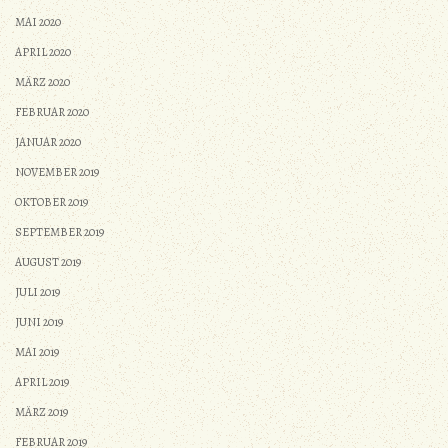
MAI 2020
APRIL 2020
MÄRZ 2020
FEBRUAR 2020
JANUAR 2020
NOVEMBER 2019
OKTOBER 2019
SEPTEMBER 2019
AUGUST 2019
JULI 2019
JUNI 2019
MAI 2019
APRIL 2019
MÄRZ 2019
FEBRUAR 2019