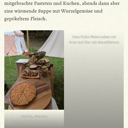
mitgebrachte Pasteten und Kuchen, abends dann aber
eine wärmende Suppe mit Wurzelgemüse und
gepökeltem Fleisch.
Dazu friche Weintrauben mit
Grün und Eier mit Rosenblättern
Kuchen, Pasteten
undTrockenfrücht zum Mittag