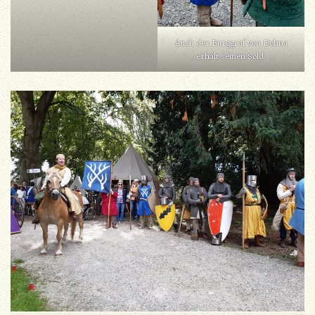
Auch der Burggraf von Dohna
erhält seinen Sold.