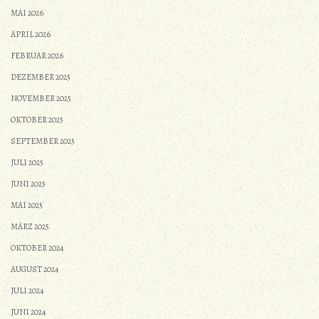
MAI 2026
APRIL 2026
FEBRUAR 2026
DEZEMBER 2025
NOVEMBER 2025
OKTOBER 2025
SEPTEMBER 2025
JULI 2025
JUNI 2025
MAI 2025
MÄRZ 2025
OKTOBER 2024
AUGUST 2024
JULI 2024
JUNI 2024