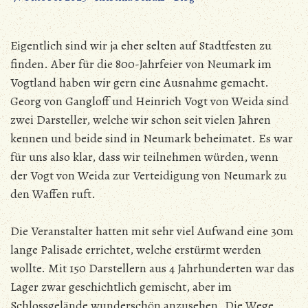
Eigentlich sind wir ja eher selten auf Stadtfesten zu
finden. Aber für die 800-Jahrfeier von Neumark im
Vogtland haben wir gern eine Ausnahme gemacht.
Georg von Gangloff und Heinrich Vogt von Weida sind
zwei Darsteller, welche wir schon seit vielen Jahren
kennen und beide sind in Neumark beheimatet. Es war
für uns also klar, dass wir teilnehmen würden, wenn
der Vogt von Weida zur Verteidigung von Neumark zu
den Waffen ruft.
Die Veranstalter hatten mit sehr viel Aufwand eine 30m
lange Palisade errichtet, welche erstürmt werden
wollte. Mit 150 Darstellern aus 4 Jahrhunderten war das
Lager zwar geschichtlich gemischt, aber im
Schlossgelände wunderschön anzusehen. Die Wege