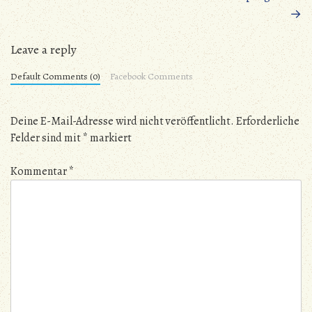
→
Leave a reply
Default Comments (0)
Facebook Comments
Deine E-Mail-Adresse wird nicht veröffentlicht.
Erforderliche
Felder sind mit
*
markiert
Kommentar
*