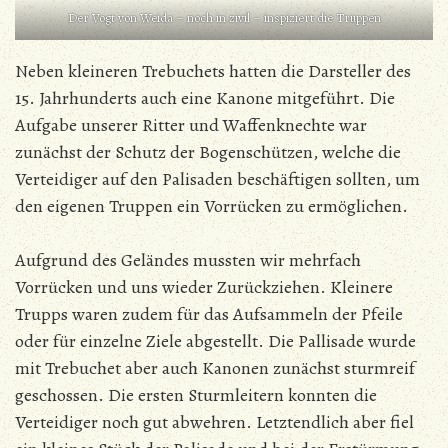
Der Vogt von Weida – noch in zivil – inspiziert die Truppen
Neben kleineren Trebuchets hatten die Darsteller des
15. Jahrhunderts auch eine Kanone mitgeführt. Die
Aufgabe unserer Ritter und Waffenknechte war
zunächst der Schutz der Bogenschützen, welche die
Verteidiger auf den Palisaden beschäftigen sollten, um
den eigenen Truppen ein Vorrücken zu ermöglichen.
Aufgrund des Geländes mussten wir mehrfach
Vorrücken und uns wieder Zurückziehen. Kleinere
Trupps waren zudem für das Aufsammeln der Pfeile
oder für einzelne Ziele abgestellt. Die Pallisade wurde
mit Trebuchet aber auch Kanonen zunächst sturmreif
geschossen. Die ersten Sturmleitern konnten die
Verteidiger noch gut abwehren. Letztendlich aber fiel