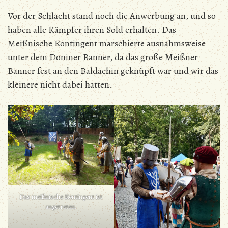
Vor der Schlacht stand noch die Anwerbung an, und so
haben alle Kämpfer ihren Sold erhalten. Das
Meißnische Kontingent marschierte ausnahmsweise
unter dem Doniner Banner, da das große Meißner
Banner fest an den Baldachin geknüpft war und wir das
kleinere nicht dabei hatten.
Das meißnische Kontingent ist
angetreten.