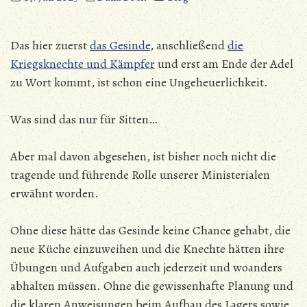
Das hier zuerst
das Gesinde
, anschließend
die
Kriegsknechte und Kämpfer
und erst am Ende der Adel
zu Wort kommt, ist schon eine Ungeheuerlichkeit.
Was sind das nur für Sitten…
Aber mal davon abgesehen, ist bisher noch nicht die
tragende und führende Rolle unserer Ministerialen
erwähnt worden.
Ohne diese hätte das Gesinde keine Chance gehabt, die
neue Küche einzuweihen und die Knechte hätten ihre
Übungen und Aufgaben auch jederzeit und woanders
abhalten müssen. Ohne die gewissenhafte Planung und
die klaren Anweisungen beim Aufbau des Lagers sowie