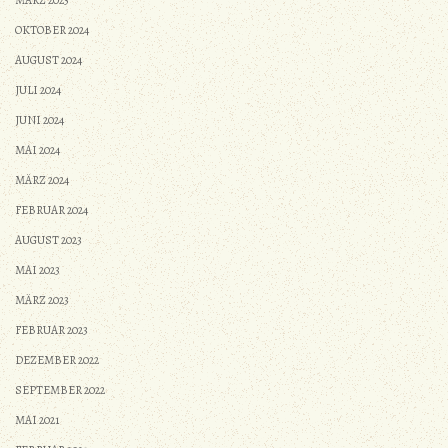
MÄRZ 2025
OKTOBER 2024
AUGUST 2024
JULI 2024
JUNI 2024
MAI 2024
MÄRZ 2024
FEBRUAR 2024
AUGUST 2023
MAI 2023
MÄRZ 2023
FEBRUAR 2023
DEZEMBER 2022
SEPTEMBER 2022
MAI 2021