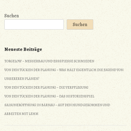
Suchen
Suchen
Neueste Beiträge
TORGELOW – MESSERBAU UND ESSSPIESSE SCHMIEDEN
VON DEN TÜCKEN DER PLANUNG – WAS HÄLT EIGENTLICH DIE JUGEND VON
UNSEREREN PLÄNEN?
VON DEN TÜCKEN DER PLANUNG – DIE VERPFLEGUNG
VON DEN TÜCKEN DER PLANUNG – DAS HISTORIENSPIEL
SAISONERÖFFNUNG IN BÄRNAU – AUF DEN HUND GEKOMMEN UND
ARBEITEN MIT LEHM