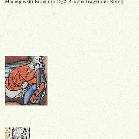
Maciejowski Bibel um 1250 Bruche tragender König