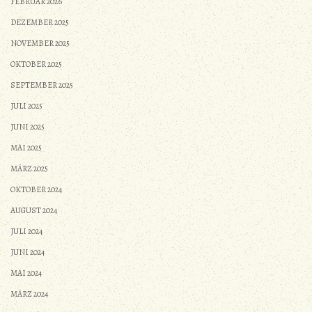
FEBRUAR 2026
DEZEMBER 2025
NOVEMBER 2025
OKTOBER 2025
SEPTEMBER 2025
JULI 2025
JUNI 2025
MAI 2025
MÄRZ 2025
OKTOBER 2024
AUGUST 2024
JULI 2024
JUNI 2024
MAI 2024
MÄRZ 2024