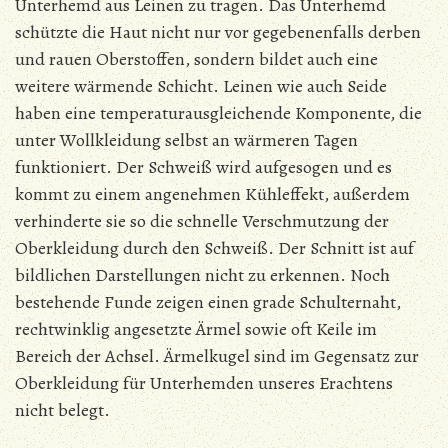
Unterhemd aus Leinen zu tragen.
Das Unterhemd
schützte die Haut nicht nur vor gegebenenfalls derben
und rauen Oberstoffen, sondern bildet auch eine
weitere wärmende Schicht. Leinen wie auch Seide
haben eine temperaturausgleichende Komponente, die
unter Wollkleidung selbst an wärmeren Tagen
funktioniert. Der Schweiß wird aufgesogen und es
kommt zu einem angenehmen Kühleffekt, außerdem
verhinderte sie so die schnelle Verschmutzung der
Oberkleidung durch den Schweiß.
Der Schnitt ist auf
bildlichen Darstellungen nicht zu erkennen. Noch
bestehende Funde zeigen einen grade Schulternaht,
rechtwinklig angesetzte Ärmel sowie oft Keile im
Bereich der Achsel. Ärmelkugel sind im Gegensatz zur
Oberkleidung für Unterhemden unseres Erachtens
nicht belegt.