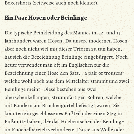
Boxershorts (zeitweise auch noch kleiner).
Ein Paar Hosen oder Beinlinge
Die typische Beinkleidung des Mannes im 12. und 13.
Jahrhundert waren Hosen. Da unsere modernen Hosen
aber noch nicht viel mit dieser Urform zu tun haben,
hat sich die Bezeichnung Beinlinge eingebürgert. Noch
heute verwendet man oft im Englischen für die
Bezeichnung einer Hose den Satz: „ a pair of trousers“
welche wohl noch aus dem Mittelalter stammt und zwei
Beinlinge meint. Diese bestehen aus zwei
oberschenkellangen, strumpfartigen Röhren, welche
mit Bändern am Bruchengürtel befestigt waren. Sie
konnten ein geschlossenes Fußteil oder einen Steg in
Fußmitte haben, der das Hochrutschen der Beinlinge
im Knöchelbereich verhinderte. Da sie aus Wolle oder