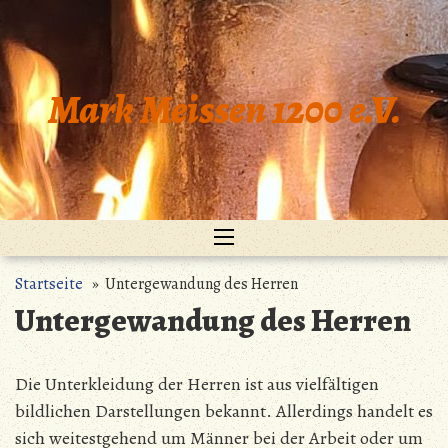
Zum
Inhalt
springen
Mark Meissen 1200 e.V.
Startseite
» Untergewandung des Herren
Untergewandung des Herren
Die Unterkleidung der Herren ist aus vielfältigen
bildlichen Darstellungen bekannt. Allerdings handelt es
sich weitestgehend um Männer bei der Arbeit oder um