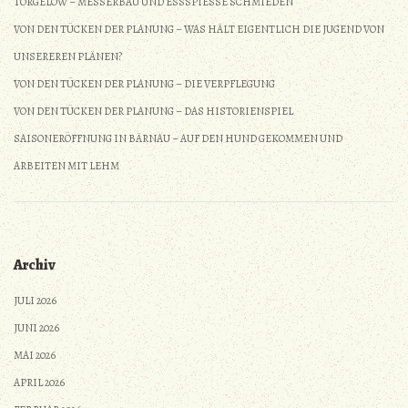
TORGELOW – MESSERBAU UND ESSSPIESSE SCHMIEDEN
VON DEN TÜCKEN DER PLANUNG – WAS HÄLT EIGENTLICH DIE JUGEND VON
UNSEREREN PLÄNEN?
VON DEN TÜCKEN DER PLANUNG – DIE VERPFLEGUNG
VON DEN TÜCKEN DER PLANUNG – DAS HISTORIENSPIEL
SAISONERÖFFNUNG IN BÄRNAU – AUF DEN HUND GEKOMMEN UND
ARBEITEN MIT LEHM
Archiv
JULI 2026
JUNI 2026
MAI 2026
APRIL 2026