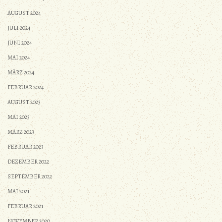
AUGUST 2024
JULI 2024
JUNI 2024
MAI 2024
MÄRZ 2024
FEBRUAR 2024
AUGUST 2023
MAI 2023
MÄRZ 2023
FEBRUAR 2023
DEZEMBER 2022
SEPTEMBER 2022
MAI 2021
FEBRUAR 2021
NOVEMBER 2020