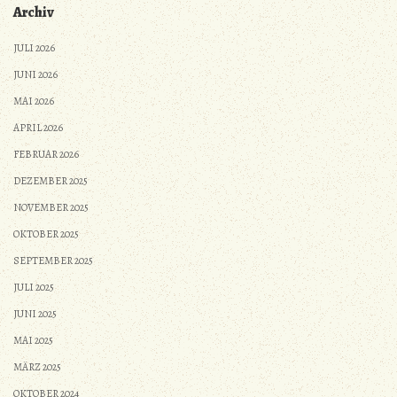
Archiv
JULI 2026
JUNI 2026
MAI 2026
APRIL 2026
FEBRUAR 2026
DEZEMBER 2025
NOVEMBER 2025
OKTOBER 2025
SEPTEMBER 2025
JULI 2025
JUNI 2025
MAI 2025
MÄRZ 2025
OKTOBER 2024