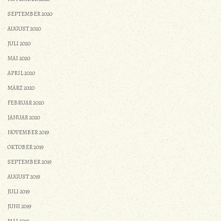
SEPTEMBER 2020
AUGUST 2020
JULI 2020
MAI 2020
APRIL 2020
MÄRZ 2020
FEBRUAR 2020
JANUAR 2020
NOVEMBER 2019
OKTOBER 2019
SEPTEMBER 2019
AUGUST 2019
JULI 2019
JUNI 2019
MAI 2019