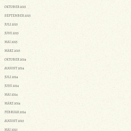
OKTOBER 2025
SEPTEMBER 2025
JULI 2025
JUNI 2025
MAI 2025
MÄRZ 2025
OKTOBER 2024
AUGUST 2024
JULI 2024
JUNI 2024
MAI 2024
MÄRZ 2024
FEBRUAR 2024
AUGUST 2023
MAI 2023