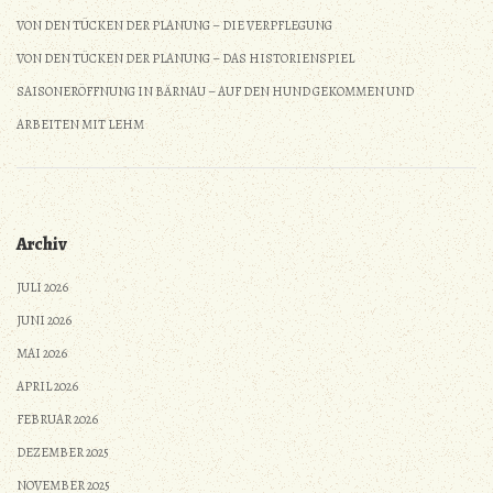
VON DEN TÜCKEN DER PLANUNG – DIE VERPFLEGUNG
VON DEN TÜCKEN DER PLANUNG – DAS HISTORIENSPIEL
SAISONERÖFFNUNG IN BÄRNAU – AUF DEN HUND GEKOMMEN UND
ARBEITEN MIT LEHM
Archiv
JULI 2026
JUNI 2026
MAI 2026
APRIL 2026
FEBRUAR 2026
DEZEMBER 2025
NOVEMBER 2025