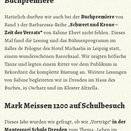
Buchpremiere
Natürlich durften wir auch bei der
Buchpremiere
von
Band 3 der Barbarossa-Reihe „
Schwert und Krone –
Zeit des Verrats“
von Sabine Ebert nicht fehlen. Dieses
Mal fand die Lesung und das Bühnenprogramm im
Salles de Pologne des Hotel Michaelis in Leipzig statt,
einem wunderschönen Barocksaal. Wir zeigten höfische
Tänze und legten einem Ritter vor dem Publikum in
Rekordzeit die komplette Rüstung an. Weitere Lesungen
von Sabine begleiteten wir in Dresden im Haus des
Buches, in Oschatz und im Kloster Altzella.
Mark Meissen 1200 auf Schulbesuch
Dieses Jahr wurden wir gefragt, ob wir „Vorträge“
in der
Montessori Schule Dresden
zum Thema „Leben im