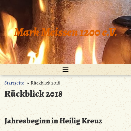
Zum
Inhalt
springen
Mark Meissen 1200 e.V.
Startseite
» Rückblick 2018
Rückblick 2018
Jahresbeginn in Heilig Kreuz