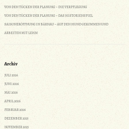
VON DEN TÜCKEN DER PLANUNG – DIE VERPFLEGUNG
VON DEN TÜCKEN DER PLANUNG – DAS HISTORIENSPIEL
SAISONERÖFFNUNG IN BÄRNAU – AUF DEN HUND GEKOMMEN UND
ARBEITEN MIT LEHM
Archiv
JULI 2026
JUNI 2026
MAI 2026
APRIL 2026
FEBRUAR 2026
DEZEMBER 2025
NOVEMBER 2025