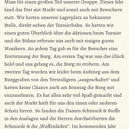
Muss für einen großen Teil unserer Gruppe. Dieses Jahr
fand das Fest mit Markt und somit auch mit Besuchern
statt. Wir hatten unseren Lagerplatz an bekannter
Stelle, direkt neben der Turnierbahn. So hatten wir
einen guten Überblick über die Aktionen beim Turnier
und die Bühne erfreute uns auch mit einigen guten
Musikern. An jedem Tag gab es für die Besucher eine
Erstürmung der Burg. Am ersten Tag war uns das Glück
hold und uns gelang es, die Burg zu erobern. Am
zweiten Tag wurden wir leider beim Aufstieg aus dem
Burggraben von den Verteidigern „ausgeschaltet“ und
hatten keine Chance auch am Sonntag die Burg mit
einzunehmen. Es hat allen sehr viel Spaß gemacht und
auch der Markt hielt für uns den einen oder anderen
Schatz bereit. So fanden die Damen Schmuck & Stoffe
in den Auslagen und die Herren durchstöberten die
Schmiede & die „Waffenläden“. Im kommenden Jahr