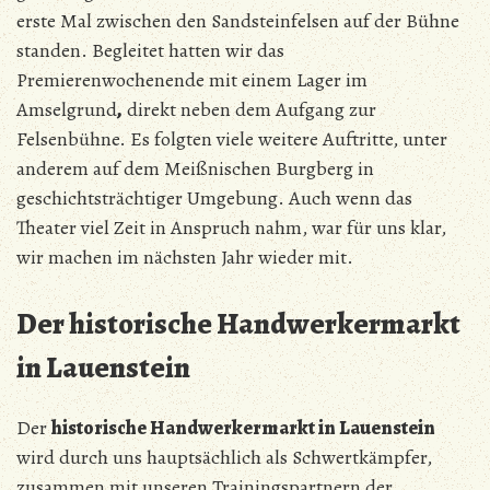
erste Mal zwischen den Sandsteinfelsen auf der Bühne
standen. Begleitet hatten wir das
Premierenwochenende mit einem Lager im
Amselgrund
,
direkt neben dem Aufgang zur
Felsenbühne. Es folgten viele weitere Auftritte, unter
anderem auf dem Meißnischen Burgberg in
geschichtsträchtiger Umgebung. Auch wenn das
Theater viel Zeit in Anspruch nahm, war für uns klar,
wir machen im nächsten Jahr wieder mit.
Der historische Handwerkermarkt
in Lauenstein
Der
historische Handwerkermarkt in Lauenstein
wird durch uns hauptsächlich als Schwertkämpfer,
zusammen mit unseren Trainingspartnern der