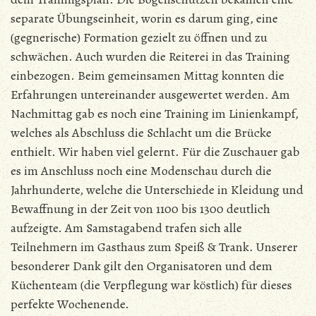
separate Übungseinheit, worin es darum ging, eine
(gegnerische) Formation gezielt zu öffnen und zu
schwächen. Auch wurden die Reiterei in das Training
einbezogen. Beim gemeinsamen Mittag konnten die
Erfahrungen untereinander ausgewertet werden. Am
Nachmittag gab es noch eine Training im Linienkampf,
welches als Abschluss die Schlacht um die Brücke
enthielt. Wir haben viel gelernt. Für die Zuschauer gab
es im Anschluss noch eine Modenschau durch die
Jahrhunderte, welche die Unterschiede in Kleidung und
Bewaffnung in der Zeit von 1100 bis 1300 deutlich
aufzeigte. Am Samstagabend trafen sich alle
Teilnehmern im Gasthaus zum Speiß & Trank. Unserer
besonderer Dank gilt den Organisatoren und dem
Küchenteam (die Verpflegung war köstlich) für dieses
perfekte Wochenende.