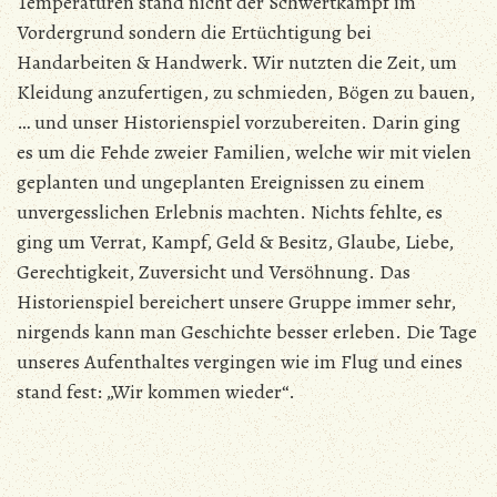
Temperaturen stand nicht der Schwertkampf im
Vordergrund sondern die Ertüchtigung bei
Handarbeiten & Handwerk. Wir nutzten die Zeit, um
Kleidung anzufertigen, zu schmieden, Bögen zu bauen,
… und unser Historienspiel vorzubereiten. Darin ging
es um die Fehde zweier Familien, welche wir mit vielen
geplanten und ungeplanten Ereignissen zu einem
unvergesslichen Erlebnis machten. Nichts fehlte, es
ging um Verrat, Kampf, Geld & Besitz, Glaube, Liebe,
Gerechtigkeit, Zuversicht und Versöhnung. Das
Historienspiel bereichert unsere Gruppe immer sehr,
nirgends kann man Geschichte besser erleben. Die Tage
unseres Aufenthaltes vergingen wie im Flug und eines
stand fest: „Wir kommen wieder“.