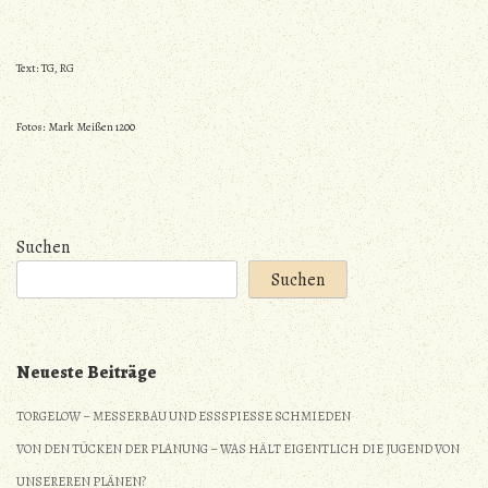
Text: TG, RG
Fotos: Mark Meißen 1200
Suchen
Suchen
Neueste Beiträge
TORGELOW – MESSERBAU UND ESSSPIESSE SCHMIEDEN
VON DEN TÜCKEN DER PLANUNG – WAS HÄLT EIGENTLICH DIE JUGEND VON
UNSEREREN PLÄNEN?