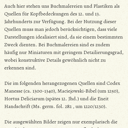
Auch hier stehen uns Buchmalereien und Plastiken als
Quellen für Kopfbedeckungen des 12. und 13.
Jahrhunderts zur Verfügung. Bei der Nutzung dieser
Quellen muss man jedoch berücksichtigen, dass viele
Darstellungen idealisiert sind, da sie einem bestimmten
Zweck dienten. Bei Buchmalereien sind es zudem
häufig nur Miniaturen mit geringem Detailierungsgrad,
wobei konstruktive Details gewöhnlich nicht zu
erkennen sind.
Die im folgenden herangezogenen Quellen sind Codex
Manesse (ca. 1300-1340), Maciejowski-Bibel (um 1250),
Hortus Deliciarum (spätes 12. Jhd.) und die Eneit
Handschrift (Ms. germ. fol. 282 , um 1220/1230).
Die ausgewählten Bilder zeigen nur exemplarisch die