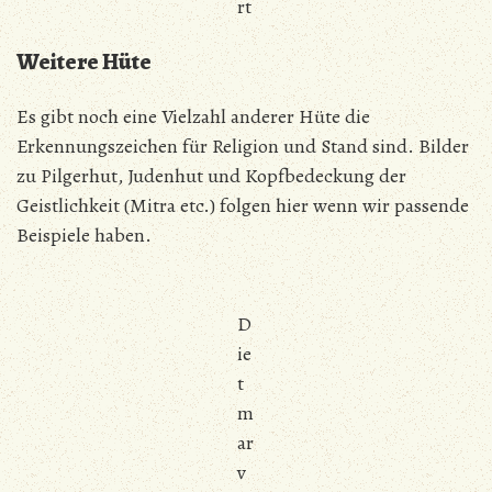
rt
Weitere Hüte
Es gibt noch eine Vielzahl anderer Hüte die
Erkennungszeichen für Religion und Stand sind. Bilder
zu Pilgerhut, Judenhut und Kopfbedeckung der
Geistlichkeit (Mitra etc.) folgen hier wenn wir passende
Beispiele haben.
D
ie
t
m
ar
v