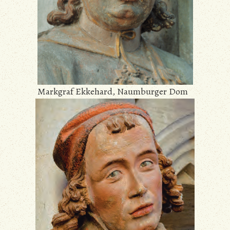
Markgraf Ekkehard, Naumburger Dom