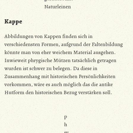
Naturleinen
Kappe
Abbildungen von Kappen finden sich in
verschiedensten Formen, aufgrund der Faltenbildung
könnte man von eher weichem Material ausgehen.
Inwieweit phrygische Mützen tatsächlich getragen
wurden ist schwer zu belegen. Da diese in
Zusammenhang mit historischen Persönlichkeiten
vorkommen, wäre es auch möglich das die antike
Hutform den historischen Bezug verstärken soll.
p
h
ry