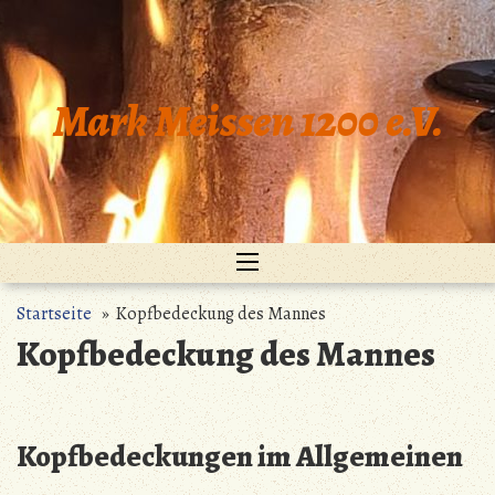
Zum
Inhalt
springen
Mark Meissen 1200 e.V.
Startseite
» Kopfbedeckung des Mannes
Kopfbedeckung des Mannes
Kopfbedeckungen im Allgemeinen