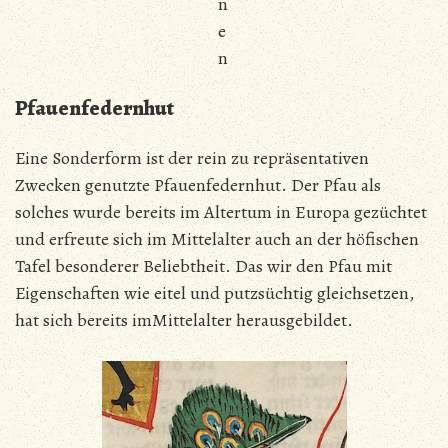
n
e
n
Pfauenfedernhut
Eine Sonderform ist der rein zu repräsentativen
Zwecken genutzte Pfauenfedernhut. Der Pfau als
solches wurde bereits im Altertum in Europa gezüchtet
und erfreute sich im Mittelalter auch an der höfischen
Tafel besonderer Beliebtheit. Das wir den Pfau mit
Eigenschaften wie eitel und putzsüchtig gleichsetzen,
hat sich bereits imMittelalter herausgebildet.