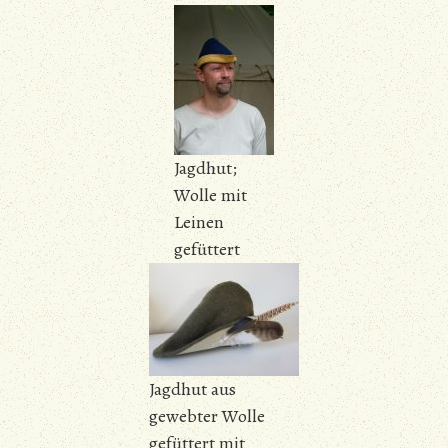
Jagdhut;
Wolle mit
Leinen
gefüttert
Jagdhut aus
gewebter Wolle
gefüttert mit