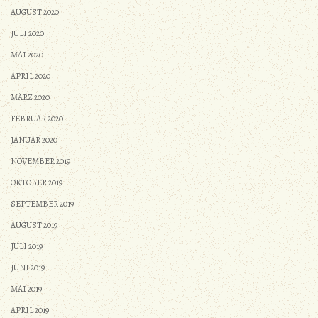
AUGUST 2020
JULI 2020
MAI 2020
APRIL 2020
MÄRZ 2020
FEBRUAR 2020
JANUAR 2020
NOVEMBER 2019
OKTOBER 2019
SEPTEMBER 2019
AUGUST 2019
JULI 2019
JUNI 2019
MAI 2019
APRIL 2019