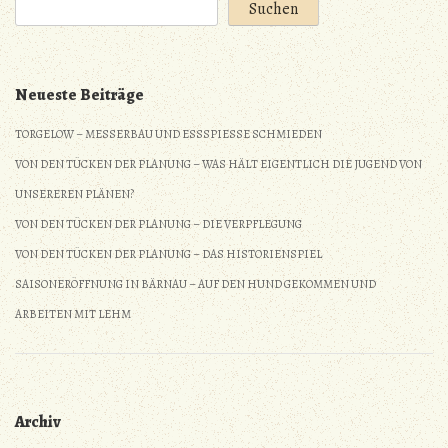
Suchen
Neueste Beiträge
TORGELOW – MESSERBAU UND ESSSPIESSE SCHMIEDEN
VON DEN TÜCKEN DER PLANUNG – WAS HÄLT EIGENTLICH DIE JUGEND VON
UNSEREREN PLÄNEN?
VON DEN TÜCKEN DER PLANUNG – DIE VERPFLEGUNG
VON DEN TÜCKEN DER PLANUNG – DAS HISTORIENSPIEL
SAISONERÖFFNUNG IN BÄRNAU – AUF DEN HUND GEKOMMEN UND
ARBEITEN MIT LEHM
Archiv