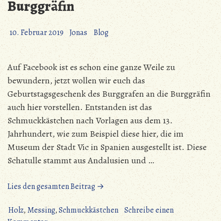
Burggräfin
10. Februar 2019
Jonas
Blog
Auf Facebook ist es schon eine ganze Weile zu
bewundern, jetzt wollen wir euch das
Geburtstagsgeschenk des Burggrafen an die Burggräfin
auch hier vorstellen. Entstanden ist das
Schmuckkästchen nach Vorlagen aus dem 13.
Jahrhundert, wie zum Beispiel diese hier, die im
Museum der Stadt Vic in Spanien ausgestellt ist. Diese
Schatulle stammt aus Andalusien und …
„Ein
Lies den gesamten Beitrag →
Schmuckkästchen
für
Holz
,
Messing
,
Schmuckkästchen
Schreibe einen