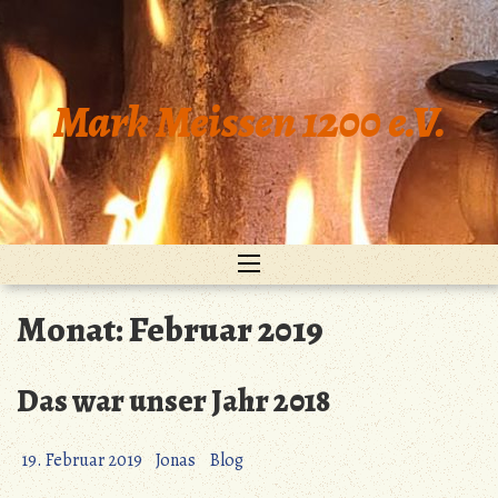
Zum
Inhalt
springen
Mark Meissen 1200 e.V.
Monat:
Februar 2019
Das war unser Jahr 2018
19. Februar 2019
Jonas
Blog