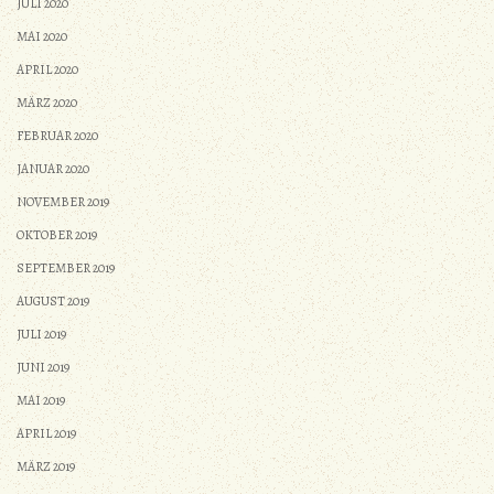
JULI 2020
MAI 2020
APRIL 2020
MÄRZ 2020
FEBRUAR 2020
JANUAR 2020
NOVEMBER 2019
OKTOBER 2019
SEPTEMBER 2019
AUGUST 2019
JULI 2019
JUNI 2019
MAI 2019
APRIL 2019
MÄRZ 2019