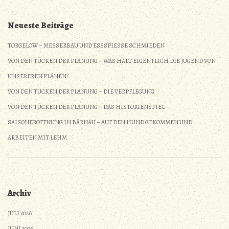
Neueste Beiträge
TORGELOW – MESSERBAU UND ESSSPIESSE SCHMIEDEN
VON DEN TÜCKEN DER PLANUNG – WAS HÄLT EIGENTLICH DIE JUGEND VON
UNSEREREN PLÄNEN?
VON DEN TÜCKEN DER PLANUNG – DIE VERPFLEGUNG
VON DEN TÜCKEN DER PLANUNG – DAS HISTORIENSPIEL
SAISONERÖFFNUNG IN BÄRNAU – AUF DEN HUND GEKOMMEN UND
ARBEITEN MIT LEHM
Archiv
JULI 2026
JUNI 2026