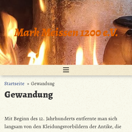
Zum
Inhalt
springen
Mark Meissen 1200 e.V.
Startseite
» Gewandung
Gewandung
Mit Beginn des 12. Jahrhunderts entfernte man sich
langsam von den Kleidungsvorbildern der Antike, die