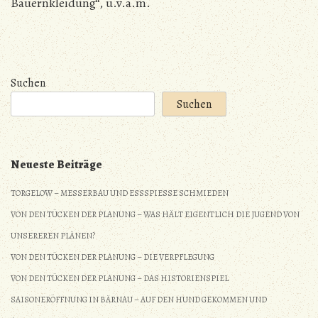
Bauernkleidung“, u.v.a.m.
Suchen
Suchen
Neueste Beiträge
TORGELOW – MESSERBAU UND ESSSPIESSE SCHMIEDEN
VON DEN TÜCKEN DER PLANUNG – WAS HÄLT EIGENTLICH DIE JUGEND VON
UNSEREREN PLÄNEN?
VON DEN TÜCKEN DER PLANUNG – DIE VERPFLEGUNG
VON DEN TÜCKEN DER PLANUNG – DAS HISTORIENSPIEL
SAISONERÖFFNUNG IN BÄRNAU – AUF DEN HUND GEKOMMEN UND