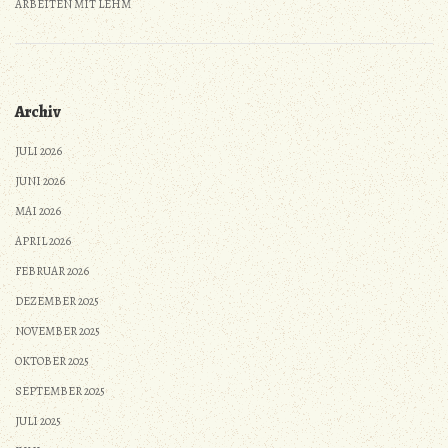
ARBEITEN MIT LEHM
Archiv
JULI 2026
JUNI 2026
MAI 2026
APRIL 2026
FEBRUAR 2026
DEZEMBER 2025
NOVEMBER 2025
OKTOBER 2025
SEPTEMBER 2025
JULI 2025