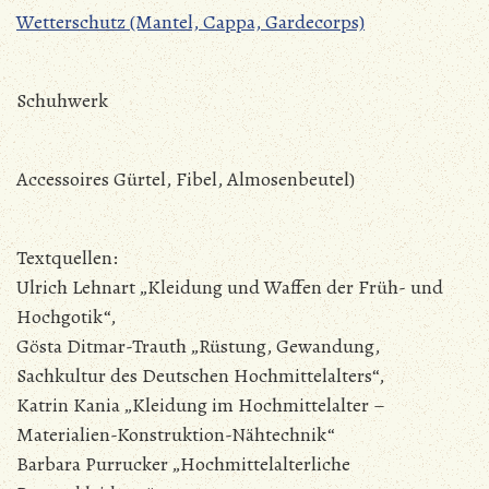
Wetterschutz (Mantel, Cappa, Gardecorps)
Schuhwerk
Accessoires Gürtel, Fibel, Almosenbeutel)
Textquellen:
Ulrich Lehnart „Kleidung und Waffen der Früh- und
Hochgotik“,
Gösta Ditmar-Trauth „Rüstung, Gewandung,
Sachkultur des Deutschen Hochmittelalters“,
Katrin Kania „Kleidung im Hochmittelalter –
Materialien-Konstruktion-Nähtechnik“
Barbara Purrucker „Hochmittelalterliche