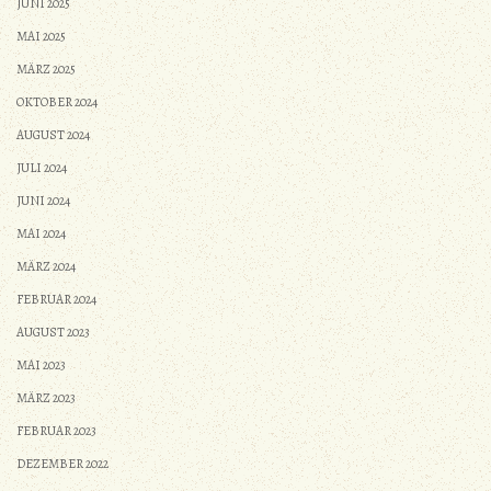
JUNI 2025
MAI 2025
MÄRZ 2025
OKTOBER 2024
AUGUST 2024
JULI 2024
JUNI 2024
MAI 2024
MÄRZ 2024
FEBRUAR 2024
AUGUST 2023
MAI 2023
MÄRZ 2023
FEBRUAR 2023
DEZEMBER 2022