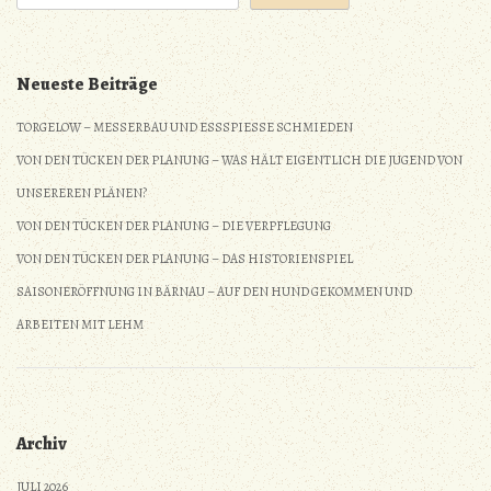
Neueste Beiträge
TORGELOW – MESSERBAU UND ESSSPIESSE SCHMIEDEN
VON DEN TÜCKEN DER PLANUNG – WAS HÄLT EIGENTLICH DIE JUGEND VON
UNSEREREN PLÄNEN?
VON DEN TÜCKEN DER PLANUNG – DIE VERPFLEGUNG
VON DEN TÜCKEN DER PLANUNG – DAS HISTORIENSPIEL
SAISONERÖFFNUNG IN BÄRNAU – AUF DEN HUND GEKOMMEN UND
ARBEITEN MIT LEHM
Archiv
JULI 2026