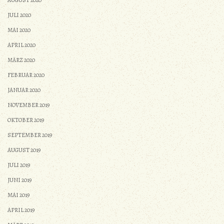
JULI 2020
MAI 2020
APRIL 2020
MÄRZ 2020
FEBRUAR 2020
JANUAR 2020
NOVEMBER 2019
OKTOBER 2019
SEPTEMBER 2019
AUGUST 2019
JULI 2019
JUNI 2019
MAI 2019
APRIL 2019