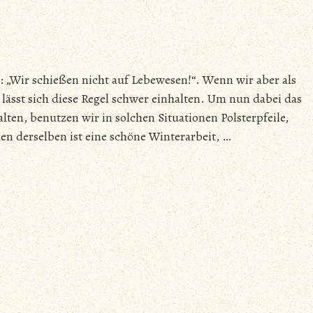
: „Wir schießen nicht auf Lebewesen!“. Wenn wir aber als
ässt sich diese Regel schwer einhalten. Um nun dabei das
lten, benutzen wir in solchen Situationen Polsterpfeile,
n derselben ist eine schöne Winterarbeit, …