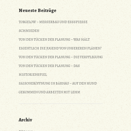
Neueste Beiträge
TORGELOW – MESSERBAU UND ESSSPIESSE S
CHMIEDEN
VON DEN TÜCKEN DER PLANUNG – WAS HÄLT
EIGENTLICH DIE JUGEND VON UNSEREREN PLÄNEN?
VON DEN TÜCKEN DER PLANUNG – DIE VERPFLEGUNG
VON DEN TÜCKEN DER PLANUNG – DAS
HISTORIENSPIEL
SAISONERÖFFNUNG IN BÄRNAU – AUF DEN HUND
GEKOMMEN UND ARBEITEN MIT LEHM
Archiv