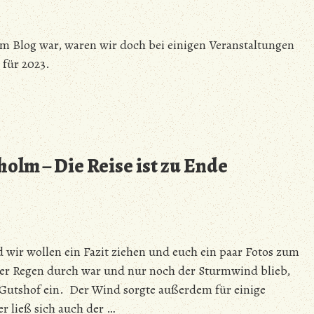
im Blog war, waren wir doch bei einigen Veranstaltungen
 für 2023.
olm – Die Reise ist zu Ende
wir wollen ein Fazit ziehen und euch ein paar Fotos zum
r Regen durch war und nur noch der Sturmwind blieb,
 Gutshof ein. Der Wind sorgte außerdem für einige
r ließ sich auch der …