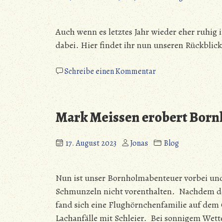
Auch wenn es letztes Jahr wieder eher ruhig 
dabei. Hier findet ihr nun unseren Rückblick
zu
Schreibe einen Kommentar
Rückblick
2023
Mark Meissen erobert Bornh
17. August 2023
Jonas
Blog
Nun ist unser Bornholmabenteuer vorbei und 
Schmunzeln nicht vorenthalten. Nachdem de
fand sich eine Flughörnchenfamilie auf dem
Lachanfälle mit Schleier. Bei sonnigem Wette