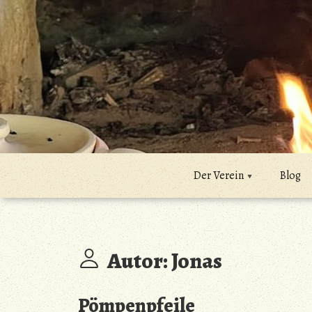
Zum
Inhalt
springen
Der Verein
Blog
Autor:
Jonas
Pömpenpfeile