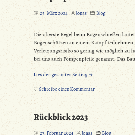
25. März 2024
Jonas
Blog
Die oberste Regel beim Bogenschießen lautet
Bogenschützen an einem Kampf teilnehmen, l
Verletzungsrisiko so gering wie möglich zu ha
bei uns auch Pömpenpfeile genannt. Das Baue
„Pömpenpfeile“
Lies den gesamten Beitrag →
zu
Schreibe einen Kommentar
Pömpenpfeile
Rückblick 2023
27. Februar 2024
Jonas
Blog