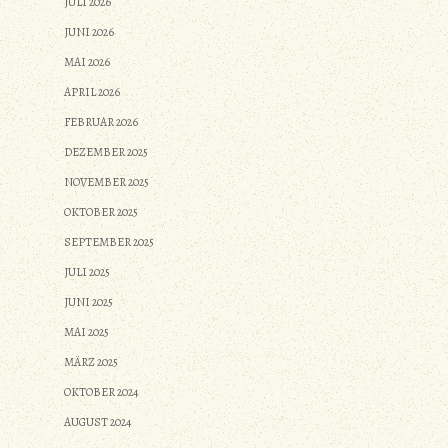
JULI 2026
JUNI 2026
MAI 2026
APRIL 2026
FEBRUAR 2026
DEZEMBER 2025
NOVEMBER 2025
OKTOBER 2025
SEPTEMBER 2025
JULI 2025
JUNI 2025
MAI 2025
MÄRZ 2025
OKTOBER 2024
AUGUST 2024