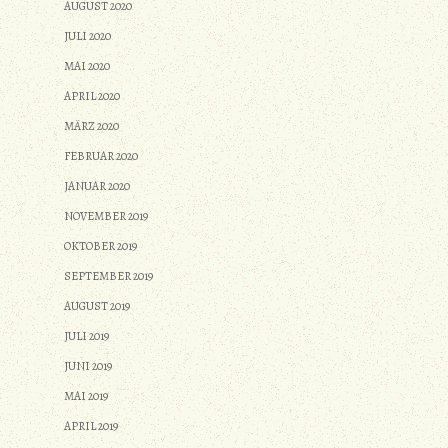
AUGUST 2020
JULI 2020
MAI 2020
APRIL 2020
MÄRZ 2020
FEBRUAR 2020
JANUAR 2020
NOVEMBER 2019
OKTOBER 2019
SEPTEMBER 2019
AUGUST 2019
JULI 2019
JUNI 2019
MAI 2019
APRIL 2019