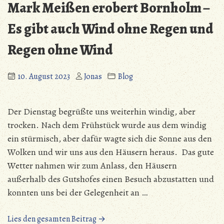
Mark Meißen erobert Bornholm –
Bornholm
–
Es gibt auch Wind ohne Regen und
Haushaltstag
Regen ohne Wind
10. August 2023
Jonas
Blog
Der Dienstag begrüßte uns weiterhin windig, aber
trocken. Nach dem Frühstück wurde aus dem windig
ein stürmisch, aber dafür wagte sich die Sonne aus den
Wolken und wir uns aus den Häusern heraus. Das gute
Wetter nahmen wir zum Anlass, den Häusern
außerhalb des Gutshofes einen Besuch abzustatten und
konnten uns bei der Gelegenheit an …
„Mark
Lies den gesamten Beitrag →