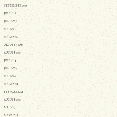
SEPTEMBER 2025
JULI 2025
JUNI 2025
MAI 2025
MÄRZ 2025
OKTOBER 2024
AUGUST 2024
JULI 2024
JUNI 2024
MAI 2024
MÄRZ 2024
FEBRUAR 2024
AUGUST 2023
MAI 2023
MÄRZ 2023