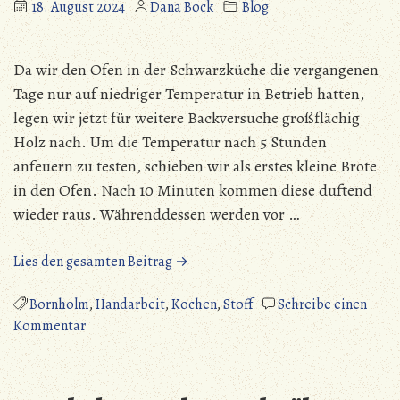
18. August 2024
Dana Bock
Blog
Da wir den Ofen in der Schwarzküche die vergangenen
Tage nur auf niedriger Temperatur in Betrieb hatten,
legen wir jetzt für weitere Backversuche großflächig
Holz nach. Um die Temperatur nach 5 Stunden
anfeuern zu testen, schieben wir als erstes kleine Brote
in den Ofen. Nach 10 Minuten kommen diese duftend
wieder raus. Währenddessen werden vor …
„Bornholm
Lies den gesamten Beitrag →
–
Pasteten
Bornholm
,
Handarbeit
,
Kochen
,
Stoff
Schreibe einen
zu
und
Kommentar
Bornholm
Kappnähte“
–
Pasteten