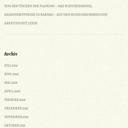
VON DEN TÜCKEN DER PLANUNG – DAS HISTORIENSPIEL
SAISONERÖFFNUNG IN BÄRNAU – AUF DEN HUND GEKOMMEN UND
ARBEITEN MIT LEHM
Archiv
JULI 2026
JUNI 2026
MAI 2026
APRIL 2026
FEBRUAR 2026
DEZEMBER 2025
NOVEMBER 2025
OKTOBER 2025