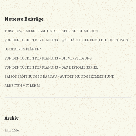
Neueste Beiträge
TORGELOW – MESSERBAU UND ESSSPIESSE SCHMIEDEN
VON DEN TÜCKEN DER PLANUNG – WAS HÄLT EIGENTLICH DIE JUGEND VON
UNSEREREN PLÄNEN?
VON DEN TÜCKEN DER PLANUNG – DIE VERPFLEGUNG
VON DEN TÜCKEN DER PLANUNG – DAS HISTORIENSPIEL
SAISONERÖFFNUNG IN BÄRNAU – AUF DEN HUND GEKOMMEN UND
ARBEITEN MIT LEHM
Archiv
JULI 2026