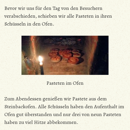
Bevor wir uns für den Tag von den Besuchern
verabschieden, schieben wir alle Pasteten in ihren
Schüsseln in den Ofen.
Pasteten im Ofen
Zum Abendessen genießen wir Pastete aus dem
Steinbackofen. Alle Schüsseln haben den Aufenthalt im
Ofen gut überstanden und nur drei von neun Pasteten
haben zu viel Hitze abbekommen.