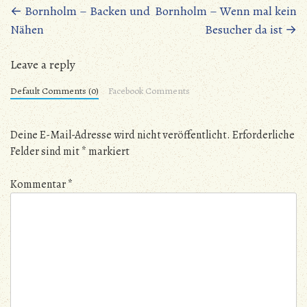
Beitragsnavigation
←
Bornholm – Backen und
Bornholm – Wenn mal kein
Nähen
Besucher da ist
→
Leave a reply
Default Comments (0)
Facebook Comments
Deine E-Mail-Adresse wird nicht veröffentlicht.
Erforderliche
Felder sind mit
*
markiert
Kommentar
*