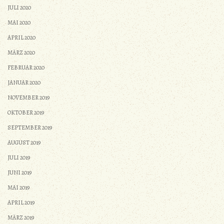
JULI 2020
MAI 2020
APRIL 2020
MÄRZ 2020
FEBRUAR 2020
JANUAR 2020
NOVEMBER 2019
OKTOBER 2019
SEPTEMBER 2019
AUGUST 2019
JULI 2019
JUNI 2019
MAI 2019
APRIL 2019
MÄRZ 2019