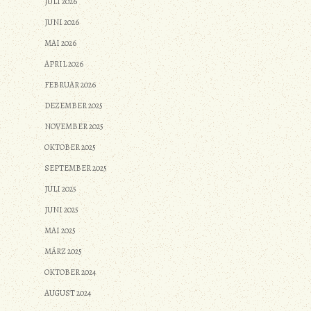
JULI 2026
JUNI 2026
MAI 2026
APRIL 2026
FEBRUAR 2026
DEZEMBER 2025
NOVEMBER 2025
OKTOBER 2025
SEPTEMBER 2025
JULI 2025
JUNI 2025
MAI 2025
MÄRZ 2025
OKTOBER 2024
AUGUST 2024