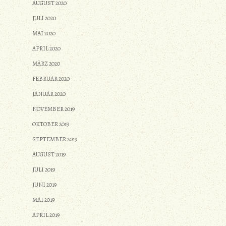
AUGUST 2020
JULI 2020
MAI 2020
APRIL 2020
MÄRZ 2020
FEBRUAR 2020
JANUAR 2020
NOVEMBER 2019
OKTOBER 2019
SEPTEMBER 2019
AUGUST 2019
JULI 2019
JUNI 2019
MAI 2019
APRIL 2019