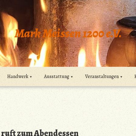
Mark Meissen 1200 e.V.
Handwerk
Ausstattung
Veranstaltungen
a ruft zum Abendessen