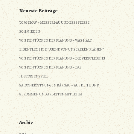
Neueste Beiträge
TORGELOW – MESSERBAU UND ESSSPIESSE S
CHMIEDEN
VON DEN TÜCKEN DER PLANUNG – WAS HÄLT
EIGENTLICH DIE JUGEND VON UNSEREREN PLÄNEN?
VON DEN TÜCKEN DER PLANUNG – DIE VERPFLEGUNG
VON DEN TÜCKEN DER PLANUNG – DAS
HISTORIENSPIEL
SAISONERÖFFNUNG IN BÄRNAU – AUF DEN HUND
GEKOMMEN UND ARBEITEN MIT LEHM
Archiv