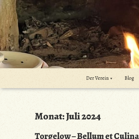
Zum
Inhalt
springen
Der Verein
Blog
Monat:
Juli 2024
Torgelow – Bellum et Culin