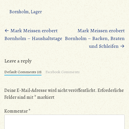
Bornholm
,
Lager
Beitragsnavigation
←
Mark Meissen erobert
Mark Meissen erobert
Bornholm – Haushaltstage
Bornholm – Backen, Braten
und Schleifen
→
Leave a reply
Default Comments (0)
Facebook Comments
Deine E-Mail-Adresse wird nicht veröffentlicht.
Erforderliche
Felder sind mit
*
markiert
Kommentar
*