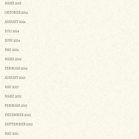
MÄRZ 2025
OKTOBER 2024
AUGUST 2024
JULI 2024
JUNI 2024
MAI 2024
MÄRZ 2024
FEBRUAR 2024
AUGUST 2023
MAI 2023
MÄRZ 2023
FEBRUAR 2023
DEZEMBER 2022
SEPTEMBER 2022
MAI 2021