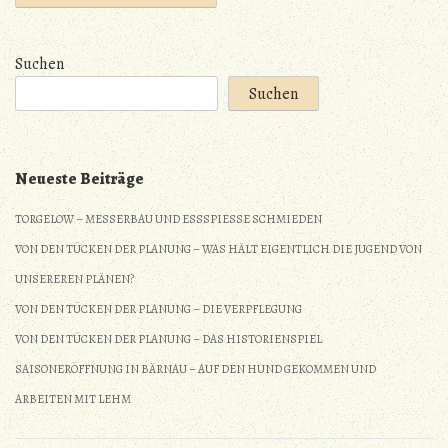
Suchen
Suchen
Neueste Beiträge
TORGELOW – MESSERBAU UND ESSSPIESSE SCHMIEDEN
VON DEN TÜCKEN DER PLANUNG – WAS HÄLT EIGENTLICH DIE JUGEND VON
UNSEREREN PLÄNEN?
VON DEN TÜCKEN DER PLANUNG – DIE VERPFLEGUNG
VON DEN TÜCKEN DER PLANUNG – DAS HISTORIENSPIEL
SAISONERÖFFNUNG IN BÄRNAU – AUF DEN HUND GEKOMMEN UND
ARBEITEN MIT LEHM