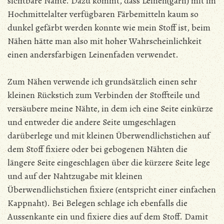
sichtbare Nähte. Dazu kommt, dass Leinen(garn) mit im
Hochmittelalter verfügbaren Färbemitteln kaum so
dunkel gefärbt werden konnte wie mein Stoff ist, beim
Nähen hätte man also mit hoher Wahrscheinlichkeit
einen andersfarbigen Leinenfaden verwendet.
Zum Nähen verwende ich grundsätzlich einen sehr
kleinen Rückstich zum Verbinden der Stoffteile und
versäubere meine Nähte, in dem ich eine Seite einkürze
und entweder die andere Seite umgeschlagen
darüberlege und mit kleinen Überwendlichstichen auf
dem Stoff fixiere oder bei gebogenen Nähten die
längere Seite eingeschlagen über die kürzere Seite lege
und auf der Nahtzugabe mit kleinen
Überwendlichstichen fixiere (entspricht einer einfachen
Kappnaht). Bei Belegen schlage ich ebenfalls die
Aussenkante ein und fixiere dies auf dem Stoff. Damit