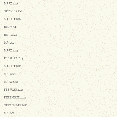
MÄRZ 2025
OKTOBER 2024
AUGUST 2024
JULI 2024
JUNI 2024
MAI 2024
MÄRZ 2024
FEBRUAR 2024
AUGUST 2023
MAI 2023
MÄRZ 2023
FEBRUAR 2023
DEZEMBER 2022
SEPTEMBER 2022
MAI 2021