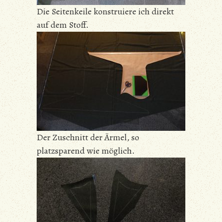
Die Seitenkeile konstruiere ich direkt
auf dem Stoff.
Der Zuschnitt der Ärmel, so
platzsparend wie möglich.