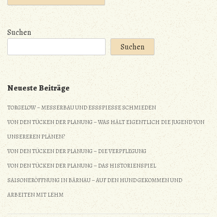
Suchen
Suchen
Neueste Beiträge
TORGELOW – MESSERBAU UND ESSSPIESSE SCHMIEDEN
VON DEN TÜCKEN DER PLANUNG – WAS HÄLT EIGENTLICH DIE JUGEND VON
UNSEREREN PLÄNEN?
VON DEN TÜCKEN DER PLANUNG – DIE VERPFLEGUNG
VON DEN TÜCKEN DER PLANUNG – DAS HISTORIENSPIEL
SAISONERÖFFNUNG IN BÄRNAU – AUF DEN HUND GEKOMMEN UND
ARBEITEN MIT LEHM