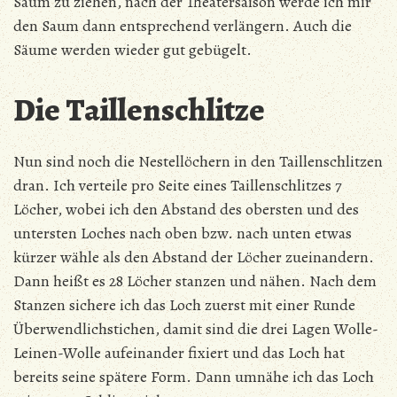
Saum zu ziehen, nach der Theatersaison werde ich mir
den Saum dann entsprechend verlängern. Auch die
Säume werden wieder gut gebügelt.
Die Taillenschlitze
Nun sind noch die Nestellöchern in den Taillenschlitzen
dran. Ich verteile pro Seite eines Taillenschlitzes 7
Löcher, wobei ich den Abstand des obersten und des
untersten Loches nach oben bzw. nach unten etwas
kürzer wähle als den Abstand der Löcher zueinandern.
Dann heißt es 28 Löcher stanzen und nähen. Nach dem
Stanzen sichere ich das Loch zuerst mit einer Runde
Überwendlichstichen, damit sind die drei Lagen Wolle-
Leinen-Wolle aufeinander fixiert und das Loch hat
bereits seine spätere Form. Dann umnähe ich das Loch