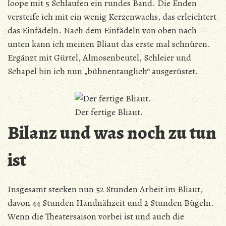
loope mit 5 Schlaufen ein rundes Band. Die Enden
versteife ich mit ein wenig Kerzenwachs, das erleichtert
das Einfädeln. Nach dem Einfädeln von oben nach
unten kann ich meinen Bliaut das erste mal schnüren.
Ergänzt mit Gürtel, Almosenbeutel, Schleier und
Schapel bin ich nun „bühnentauglich“ ausgerüstet.
Der fertige Bliaut.
Bilanz und was noch zu tun
ist
Insgesamt stecken nun 52 Stunden Arbeit im Bliaut,
davon 44 Stunden Handnähzeit und 2 Stunden Bügeln.
Wenn die Theatersaison vorbei ist und auch die