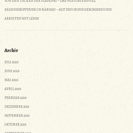
VON DEN TÜCKEN DER PLANUNG – DAS HISTORIENSPIEL
SAISONERÖFFNUNG IN BÄRNAU – AUF DEN HUND GEKOMMEN UND
ARBEITEN MIT LEHM
Archiv
JULI 2026
JUNI 2026
MAI 2026
APRIL 2026
FEBRUAR 2026
DEZEMBER 2025
NOVEMBER 2025
OKTOBER 2025