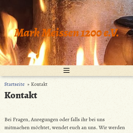
Zum
Inhalt
springen
Mark Meissen 1200 e.V.
Startseite
» Kontakt
Kontakt
Bei Fragen, Anregungen oder falls ihr bei uns
mitmachen möchtet, wendet euch an uns. Wir werden