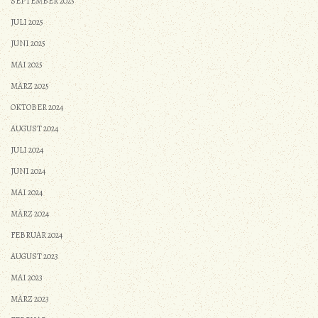
SEPTEMBER 2025
JULI 2025
JUNI 2025
MAI 2025
MÄRZ 2025
OKTOBER 2024
AUGUST 2024
JULI 2024
JUNI 2024
MAI 2024
MÄRZ 2024
FEBRUAR 2024
AUGUST 2023
MAI 2023
MÄRZ 2023