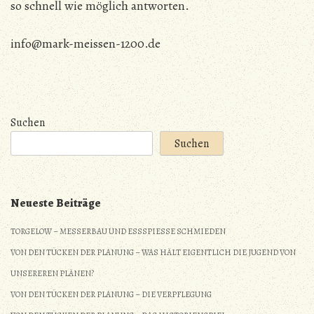
so schnell wie möglich antworten.
info@mark-meissen-1200.de
Suchen
Suchen
Neueste Beiträge
TORGELOW – MESSERBAU UND ESSSPIESSE SCHMIEDEN
VON DEN TÜCKEN DER PLANUNG – WAS HÄLT EIGENTLICH DIE JUGEND VON
UNSEREREN PLÄNEN?
VON DEN TÜCKEN DER PLANUNG – DIE VERPFLEGUNG