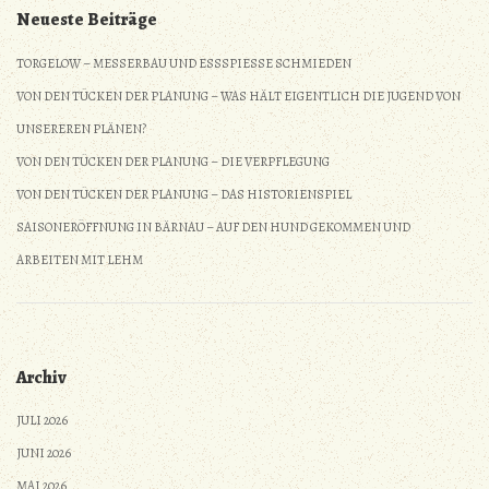
Neueste Beiträge
TORGELOW – MESSERBAU UND ESSSPIESSE SCHMIEDEN
VON DEN TÜCKEN DER PLANUNG – WAS HÄLT EIGENTLICH DIE JUGEND VON
UNSEREREN PLÄNEN?
VON DEN TÜCKEN DER PLANUNG – DIE VERPFLEGUNG
VON DEN TÜCKEN DER PLANUNG – DAS HISTORIENSPIEL
SAISONERÖFFNUNG IN BÄRNAU – AUF DEN HUND GEKOMMEN UND
ARBEITEN MIT LEHM
Archiv
JULI 2026
JUNI 2026
MAI 2026