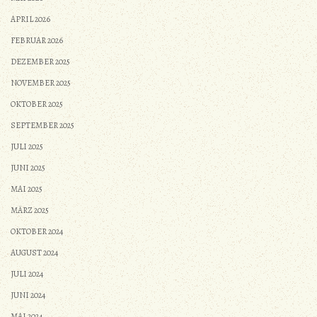
APRIL 2026
FEBRUAR 2026
DEZEMBER 2025
NOVEMBER 2025
OKTOBER 2025
SEPTEMBER 2025
JULI 2025
JUNI 2025
MAI 2025
MÄRZ 2025
OKTOBER 2024
AUGUST 2024
JULI 2024
JUNI 2024
MAI 2024