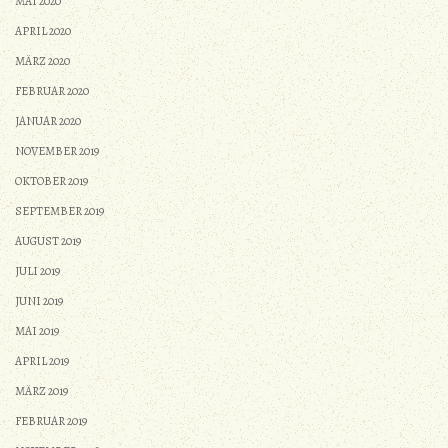
MAI 2020
APRIL 2020
MÄRZ 2020
FEBRUAR 2020
JANUAR 2020
NOVEMBER 2019
OKTOBER 2019
SEPTEMBER 2019
AUGUST 2019
JULI 2019
JUNI 2019
MAI 2019
APRIL 2019
MÄRZ 2019
FEBRUAR 2019