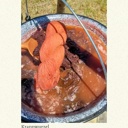
Krappwurzel