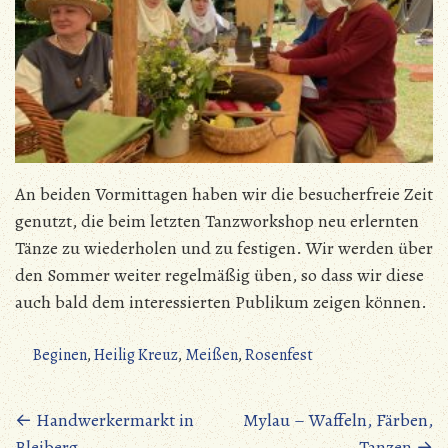
An beiden Vormittagen haben wir die besucherfreie Zeit
genutzt, die beim letzten Tanzworkshop neu erlernten
Tänze zu wiederholen und zu festigen. Wir werden über
den Sommer weiter regelmäßig üben, so dass wir diese
auch bald dem interessierten Publikum zeigen können.
Beginen
,
Heilig Kreuz
,
Meißen
,
Rosenfest
Beitragsnavigation
←
Handwerkermarkt in
Mylau – Waffeln, Färben,
Bleiberg
Tanzen
→