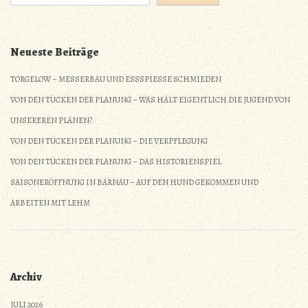
Neueste Beiträge
TORGELOW – MESSERBAU UND ESSSPIESSE SCHMIEDEN
VON DEN TÜCKEN DER PLANUNG – WAS HÄLT EIGENTLICH DIE JUGEND VON
UNSEREREN PLÄNEN?
VON DEN TÜCKEN DER PLANUNG – DIE VERPFLEGUNG
VON DEN TÜCKEN DER PLANUNG – DAS HISTORIENSPIEL
SAISONERÖFFNUNG IN BÄRNAU – AUF DEN HUND GEKOMMEN UND
ARBEITEN MIT LEHM
Archiv
JULI 2026