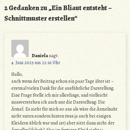
2 Gedanken zu „
Ein Bliaut entsteht –
Schnittmuster erstellen
“
Daniela
sagt:
4. Juni 2025 um 22:16 Uhr
Hallo,
auch wenn der Beitrag schon ein paar Tage älter ist –
erstmal vielen Dank für die ausführliche Darstellung.
Eine Frage Stelle ich mir allerdings, und vielleicht
missverstehen ich auch nur die Darstellung: Die
Ärmel. Es sieht für mich so aus als wäre die Ärmelnaht
nicht unten sondern hinten (was ja auch bei einigen
Kleidern üblich war und ist) aber sitzt dann nicht der
Ärmelkeil falsch? Also im fertigen Kleid sieht ja