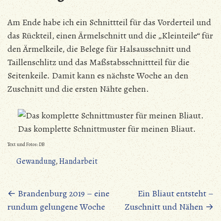
Am Ende habe ich ein Schnittteil für das Vorderteil und
das Rückteil, einen Ärmelschnitt und die „Kleinteile“ für
den Ärmelkeile, die Belege für Halsausschnitt und
Taillenschlitz und das Maßstabsschnittteil für die
Seitenkeile. Damit kann es nächste Woche an den
Zuschnitt und die ersten Nähte gehen.
Das komplette Schnittmuster für meinen Bliaut.
Text und Fotos: DB
Gewandung
,
Handarbeit
Beitragsnavigation
←
Brandenburg 2019 – eine
Ein Bliaut entsteht –
rundum gelungene Woche
Zuschnitt und Nähen
→