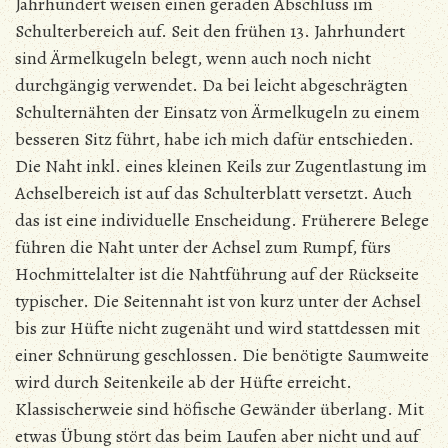
Jahrhundert weisen einen geraden Abschluss im
Schulterbereich auf. Seit den frühen 13. Jahrhundert
sind Ärmelkugeln belegt, wenn auch noch nicht
durchgängig verwendet. Da bei leicht abgeschrägten
Schulternähten der Einsatz von Ärmelkugeln zu einem
besseren Sitz führt, habe ich mich dafür entschieden.
Die Naht inkl. eines kleinen Keils zur Zugentlastung im
Achselbereich ist auf das Schulterblatt versetzt. Auch
das ist eine individuelle Enscheidung. Früherere Belege
führen die Naht unter der Achsel zum Rumpf, fürs
Hochmittelalter ist die Nahtführung auf der Rückseite
typischer. Die Seitennaht ist von kurz unter der Achsel
bis zur Hüfte nicht zugenäht und wird stattdessen mit
einer Schnürung geschlossen. Die benötigte Saumweite
wird durch Seitenkeile ab der Hüfte erreicht.
Klassischerweie sind höfische Gewänder überlang. Mit
etwas Übung stört das beim Laufen aber nicht und auf