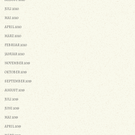
JULI 2020
MAI 2020
APRIL 2020
MÄRZ 2020
FEBRUAR 2020
JANUAR 2020
NOVEMBER 2019
OKTOBER 2019
SEPTEMBER 2019
AUGUST 2019
JULI 2019
JUNI 2019
MAI 2019
APRIL 2019