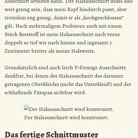
Ausschnitt arbeiten kann. Der Halsausschnitt muss also
weit genug sein, dass mein Kopf hindurch passt, aber
trotzdem eng genug, damit er als „hochgeschlossen“
gilt. Nach mehrmaligem Probieren auch mit einem
Stück Reststoff ist mein Halsausschnitt nach vorne
doppelt so tief wie nach hinten und ingesamt 2
Zentimeter breiter als meine Halsweite.
Grundsätzlich sind auch leich V-förmige Ausschnitte
denkbar, bei denen der Halsausschnitt des darunter
getragenen Oberkleides (nicht das Unterkleid!) und der
schließende Fürspan sichtbar wird.
Der Halsausschnitt wird konstruiert.
Das fertige Schnittmuster