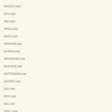
AUGUST 2020
JULI 2020
MAI 2020
APRIL 2020
MÄRZ 2020
FEBRUAR 2020
JANUAR 2020
NOVEMBER 2019
OKTOBER 2019
SEPTEMBER 2019
AUGUST 2019
JULI 2019
JUNI 2019
MAI 2019
APRIL 2019