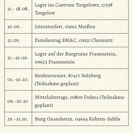
Lager im Castrum Turgelowe, 17358
11.- 18.08.
Torgelow
10.09.
Literaturfest, 01662 Meißen
12.09.
Familientag SMAC, 09111 Chemnitz
Lager auf der Burgruine Frauenstein,
17.-19.09.
09623 Frauenstein
Keulenturnier, 87477 Sulzberg
01.-10.10.
(Teilnahme geplant)
Mittelaltertage, 01809 Dohna (Teilnahme
09.-10.10
geplant)
29.-31.10.
Burg Gnandstein, 04654 Kohren-Sahlis