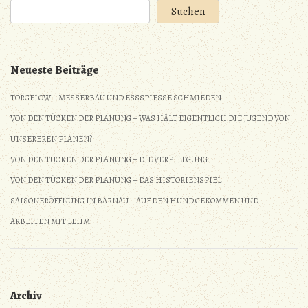
Suchen
Neueste Beiträge
TORGELOW – MESSERBAU UND ESSSPIESSE SCHMIEDEN
VON DEN TÜCKEN DER PLANUNG – WAS HÄLT EIGENTLICH DIE JUGEND VON
UNSEREREN PLÄNEN?
VON DEN TÜCKEN DER PLANUNG – DIE VERPFLEGUNG
VON DEN TÜCKEN DER PLANUNG – DAS HISTORIENSPIEL
SAISONERÖFFNUNG IN BÄRNAU – AUF DEN HUND GEKOMMEN UND
ARBEITEN MIT LEHM
Archiv