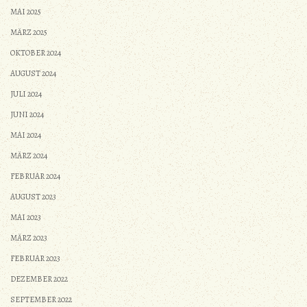
MAI 2025
MÄRZ 2025
OKTOBER 2024
AUGUST 2024
JULI 2024
JUNI 2024
MAI 2024
MÄRZ 2024
FEBRUAR 2024
AUGUST 2023
MAI 2023
MÄRZ 2023
FEBRUAR 2023
DEZEMBER 2022
SEPTEMBER 2022