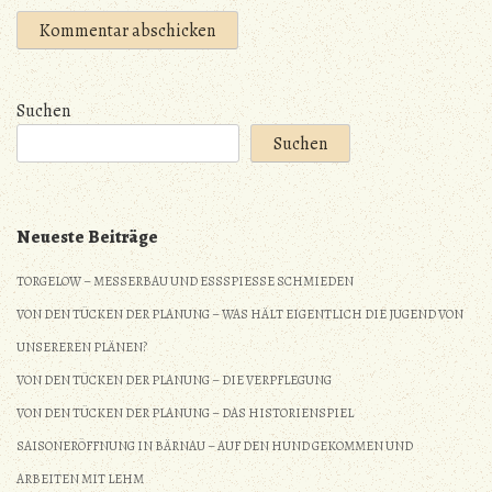
Suchen
Suchen
Neueste Beiträge
TORGELOW – MESSERBAU UND ESSSPIESSE SCHMIEDEN
VON DEN TÜCKEN DER PLANUNG – WAS HÄLT EIGENTLICH DIE JUGEND VON
UNSEREREN PLÄNEN?
VON DEN TÜCKEN DER PLANUNG – DIE VERPFLEGUNG
VON DEN TÜCKEN DER PLANUNG – DAS HISTORIENSPIEL
SAISONERÖFFNUNG IN BÄRNAU – AUF DEN HUND GEKOMMEN UND
ARBEITEN MIT LEHM