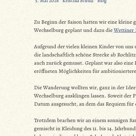
5. Mai 2026
Kristina Schulz
Blog
Zu Beginn der Saison hatten wir eine kleine
Wechselburg geplant und dazu die
Wettiner
Aufgrund der vielen kleinen Kinder von uns
die landschaftlich schöne Strecke ab Rochlit
auch zurück gemusst. Geplant war also eine
eröffneten Möglichkeiten für ambitionierte
Die Wanderung wollten wir, ganz in der Idee 
Wechselburg ausklingen lassen. Soweit der P
Datum ausgesucht, an dem das Requiem für d
Trotzdem brachen wir an einem sonnigen Sa
gemischt in Kleidung des 11. bis 14. Jahrhu