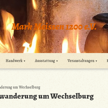
Mark Meissen 1200 e.V.
Handwerk
Ausstattung
Veranstaltungen
anderung um Wechselburg
 Gewanderung um Wechselburg