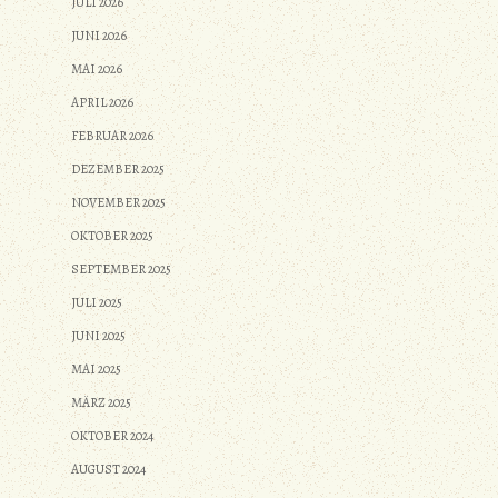
JULI 2026
JUNI 2026
MAI 2026
APRIL 2026
FEBRUAR 2026
DEZEMBER 2025
NOVEMBER 2025
OKTOBER 2025
SEPTEMBER 2025
JULI 2025
JUNI 2025
MAI 2025
MÄRZ 2025
OKTOBER 2024
AUGUST 2024