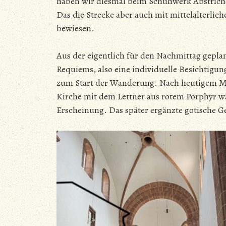
haben wir diesmal beim Schuhwerk Abstric
Das die Strecke aber auch mit mittelalterli
bewiesen.
Aus der eigentlich für den Nachmittag gepl
Requiems, also eine individuelle Besichtigu
zum Start der Wanderung. Nach heutigem Maßs
Kirche mit dem Lettner aus rotem Porphyr wa
Erscheinung. Das später ergänzte gotische 