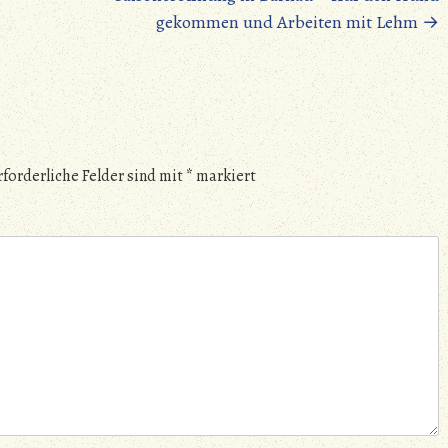
gekommen und Arbeiten mit Lehm
→
rforderliche Felder sind mit
*
markiert