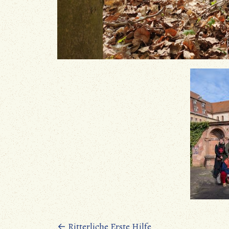
Beitragsnavigation
←
Ritterliche Erste Hilfe