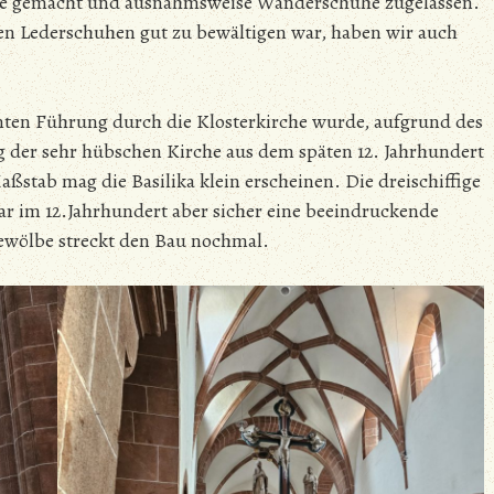
he gemacht und ausnahmsweise Wanderschuhe zugelassen.
chen Lederschuhen gut zu bewältigen war, haben wir auch
anten Führung durch die Klosterkirche wurde, aufgrund des
ng der sehr hübschen Kirche aus dem späten 12. Jahrhundert
tab mag die Basilika klein erscheinen. Die dreischiffige
r im 12.Jahrhundert aber sicher eine beeindruckende
Gewölbe streckt den Bau nochmal.