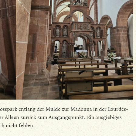
losspark entlang der Mulde zur Madonna in der Lourdes-
er Alleen zurück zum Ausgangspunkt. Ein ausgiebiges
ch nicht fehlen.