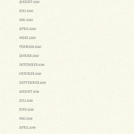
AUGUST 2020
JULI 2020
MAI 2020
APRIL 2020
MÄRZ 2020
FEBRUAR 2020
JANUAR 2020
NOVEMBER 2019
OKTOBER 2019
SEPTEMBER 2019
AUGUST 2019
JULI 2019
JUNI 2019
MAI 2019
APRIL 2019