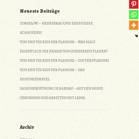
Neueste Beiträge
TORGELOW – MESSERBAU UND ESSSPIESSE S
CHMIEDEN
VON DEN TÜCKEN DER PLANUNG – WAS HÄLT
EIGENTLICH DIE JUGEND VON UNSEREREN PLÄNEN?
VON DEN TÜCKEN DER PLANUNG – DIE VERPFLEGUNG
VON DEN TÜCKEN DER PLANUNG – DAS
HISTORIENSPIEL
SAISONERÖFFNUNG IN BÄRNAU – AUF DEN HUND
GEKOMMEN UND ARBEITEN MIT LEHM
Archiv