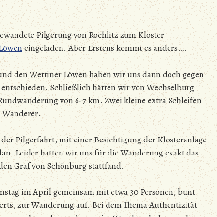
 gewandete Pilgerung von Rochlitz zum Kloster
 Löwen
eingeladen. Aber Erstens kommt es anders….
 und den Wettiner Löwen haben wir uns dann doch gegen
z entschieden. Schließlich hätten wir von Wechselburg
 Rundwanderung von 6-7 km. Zwei kleine extra Schleifen
re Wanderer.
der Pilgerfahrt, mit einer Besichtigung der Klosteranlage
lan. Leider hatten wir uns für die Wanderung exakt das
en Graf von Schönburg stattfand.
mstag im April gemeinsam mit etwa 30 Personen, bunt
nderts, zur Wanderung auf. Bei dem Thema Authentizität