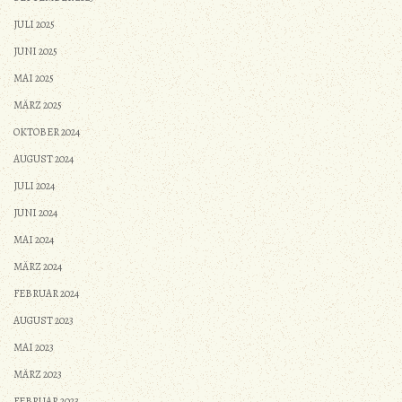
JULI 2025
JUNI 2025
MAI 2025
MÄRZ 2025
OKTOBER 2024
AUGUST 2024
JULI 2024
JUNI 2024
MAI 2024
MÄRZ 2024
FEBRUAR 2024
AUGUST 2023
MAI 2023
MÄRZ 2023
FEBRUAR 2023