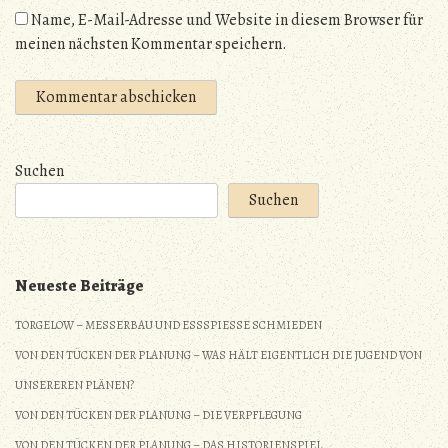
Name, E-Mail-Adresse und Website in diesem Browser für
meinen nächsten Kommentar speichern.
Suchen
Suchen
Neueste Beiträge
TORGELOW – MESSERBAU UND ESSSPIESSE SCHMIEDEN
VON DEN TÜCKEN DER PLANUNG – WAS HÄLT EIGENTLICH DIE JUGEND VON
UNSEREREN PLÄNEN?
VON DEN TÜCKEN DER PLANUNG – DIE VERPFLEGUNG
VON DEN TÜCKEN DER PLANUNG – DAS HISTORIENSPIEL