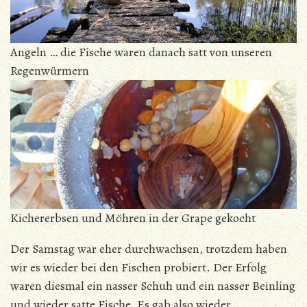
Angeln … die Fische waren danach satt von unseren
Regenwürmern
Kichererbsen und Möhren in der Grape gekocht
Der Samstag war eher durchwachsen, trotzdem haben
wir es wieder bei den Fischen probiert. Der Erfolg
waren diesmal ein nasser Schuh und ein nasser Beinling
und wieder satte Fische. Es gab also wieder