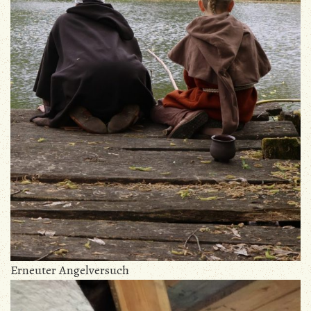
Erneuter Angelversuch