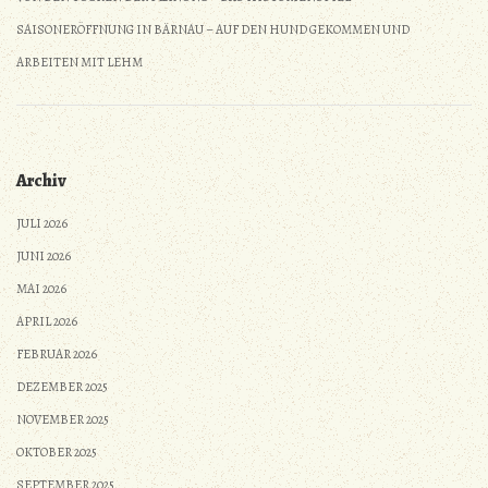
SAISONERÖFFNUNG IN BÄRNAU – AUF DEN HUND GEKOMMEN UND
ARBEITEN MIT LEHM
Archiv
JULI 2026
JUNI 2026
MAI 2026
APRIL 2026
FEBRUAR 2026
DEZEMBER 2025
NOVEMBER 2025
OKTOBER 2025
SEPTEMBER 2025