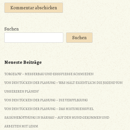
Suchen
Suchen
Neueste Beiträge
TORGELOW – MESSERBAU UND ESSSPIESSE SCHMIEDEN
VON DEN TÜCKEN DER PLANUNG – WAS HÄLT EIGENTLICH DIE JUGEND VON
UNSEREREN PLÄNEN?
VON DEN TÜCKEN DER PLANUNG – DIE VERPFLEGUNG
VON DEN TÜCKEN DER PLANUNG – DAS HISTORIENSPIEL
SAISONERÖFFNUNG IN BÄRNAU – AUF DEN HUND GEKOMMEN UND
ARBEITEN MIT LEHM