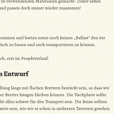
n zu verwendenden Materialien gemacht. Daher sehen
 und passen doch immer wieder zusammen!
kommen und hatten somit noch keinen „Ballast“ den wir
isch zu bauen und auch transportieren zu können.
ch, erst im Projektverlauf.
en Entwurf
llung längs mit flachen Brettern bestückt sein, so dass wir
r Bretter hängen bleiben können. Die Tischplatte sollte
ht allzu schwer für den Transport sein. Die Beine sollten
tzt sein, wie wir es schon in mehreren Tavernen gesehen