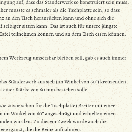
ingung auf, dass das Ständerwerk so konstruiert sein muss,
r musste es schmaler als die Tischplatte sein, so dass
nz an den Tisch heranrücken kann und ohne sich die
selbiger sitzen kann. Das ist auch für unsere jüngste
er Tafel teilnehmen können und an dem Tisch essen können,
enem Werkzeug umsetzbar bleiben soll, gab es auch immer
 das Ständerwerk aus sich (im Winkel von 60°) kreuzenden
 einer Stärke von 60 mm bestehen solle.
ie zuvor schon für die Tischplatte) Bretter mit einer
n im Winkel von 60° angeschrägt und erhielten einen
rbunden wurden. Zu diesem Zweck wurde auch die
ter ergänzt, die die Beine aufnahmen.