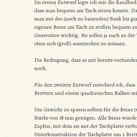
Im ersten Entwurf legte ich mir die Randbed
dass man bequem am Tisch sitzen konnte. Dahe
man mit der (noch zu bauenden) Bank bis ga
eigenen Beine am Tisch zu stoßen bequem auf 
Generation wichtig. Sie sollen ja auch an d
ohne sich (groß) ausstrecken zu müssen.
Die Bedingung, dass es mit bereits vorhand
noch.
Für den zweiten Entwurf entschied ich, dass
Brettern und einem quadratischen Balken mit
Um Gewicht zu sparen sollten für die Beine (w
Stärke von 18 mm genügen. Alle Beine wurde
Zapfen, mit dem sie mit der Tischplatte ve
Unterkonstruktion der Tischplatte um 2 Bret