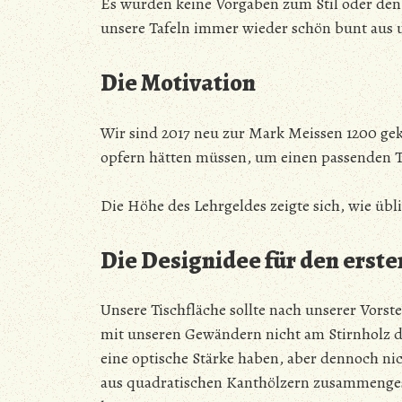
Es wurden keine Vorgaben zum Stil oder de
unsere Tafeln immer wieder schön bunt aus
Die Motivation
Wir sind 2017 neu zur Mark Meissen 1200 ge
opfern hätten müssen, um einen passenden T
Die Höhe des Lehrgeldes zeigte sich, wie übli
Die Designidee für den erst
Unsere Tischfläche sollte nach unserer Vorste
mit unseren Gewändern nicht am Stirnholz de
eine optische Stärke haben, aber dennoch nic
aus quadratischen Kanthölzern zusammengese