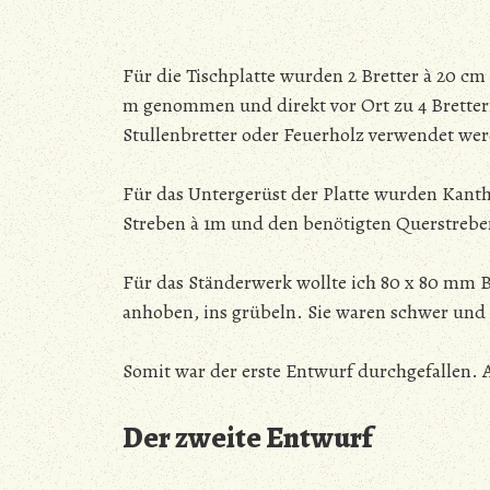
Für die Tischplatte wurden 2 Bretter à 20 cm 
m genommen und direkt vor Ort zu 4 Brettern
Stullenbretter oder Feuerholz verwendet we
Für das Untergerüst der Platte wurden Kan
Streben à 1m und den benötigten Querstrebe
Für das Ständerwerk wollte ich 80 x 80 mm 
anhoben, ins grübeln. Sie waren schwer und 
Somit war der erste Entwurf durchgefallen. 
Der zweite Entwurf