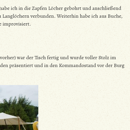
habe ich in die Zapfen Löcher gebohrt und anschließend
zu Langlöchern verbunden. Weiterhin habe ich aus Buche,
e improvisiert.
orher) war der Tisch fertig und wurde voller Stolz im
öden präsentiert und in den Kommandostand vor der Burg