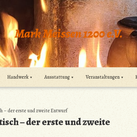
Mark Meissen 1200 e.V.
Handwerk
Ausstattung
Veranstaltungen
– der erste und zweite Entwurf
sch – der erste und zweite