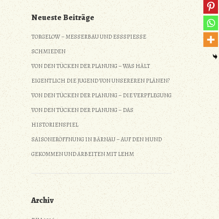
Neueste Beiträge
TORGELOW – MESSERBAU UND ESSSPIESSE S
CHMIEDEN
VON DEN TÜCKEN DER PLANUNG – WAS HÄLT
EIGENTLICH DIE JUGEND VON UNSEREREN PLÄNEN?
VON DEN TÜCKEN DER PLANUNG – DIE VERPFLEGUNG
VON DEN TÜCKEN DER PLANUNG – DAS
HISTORIENSPIEL
SAISONERÖFFNUNG IN BÄRNAU – AUF DEN HUND
GEKOMMEN UND ARBEITEN MIT LEHM
Archiv