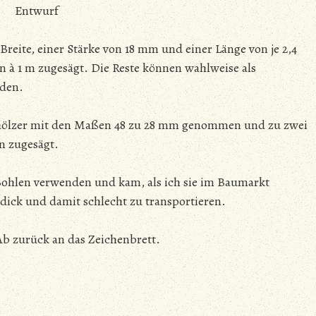
Entwurf
Breite, einer Stärke von 18 mm und einer Länge von je 2,4
 à 1 m zugesägt. Die Reste können wahlweise als
rden.
thölzer mit den Maßen 48 zu 28 mm genommen und zu zwei
n zugesägt.
Bohlen verwenden und kam, als ich sie im Baumarkt
dick und damit schlecht zu transportieren.
Ab zurück an das Zeichenbrett.