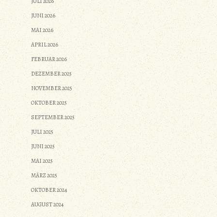
JULI 2026
JUNI 2026
MAI 2026
APRIL 2026
FEBRUAR 2026
DEZEMBER 2025
NOVEMBER 2025
OKTOBER 2025
SEPTEMBER 2025
JULI 2025
JUNI 2025
MAI 2025
MÄRZ 2025
OKTOBER 2024
AUGUST 2024