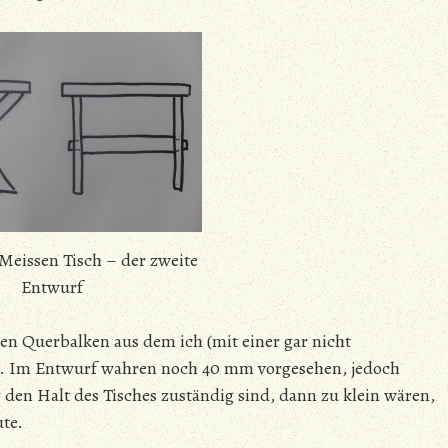
Meissen Tisch – der zweite
Entwurf
 den Querbalken aus dem ich (mit einer gar nicht
gte. Im Entwurf wahren noch 40 mm vorgesehen, jedoch
ür den Halt des Tisches zuständig sind, dann zu klein wären,
ute.