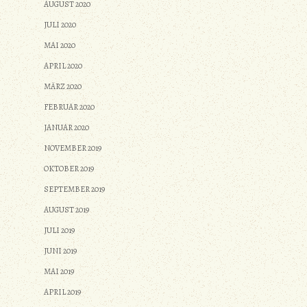
AUGUST 2020
JULI 2020
MAI 2020
APRIL 2020
MÄRZ 2020
FEBRUAR 2020
JANUAR 2020
NOVEMBER 2019
OKTOBER 2019
SEPTEMBER 2019
AUGUST 2019
JULI 2019
JUNI 2019
MAI 2019
APRIL 2019